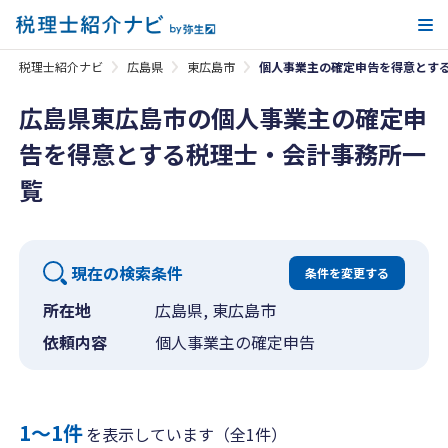
メ
税理士紹介ナビ
広島県
東広島市
個人事業主の確定申告を得意とす
広島県東広島市の個人事業主の確定申
告を得意とする税理士・会計事務所一
覧
現在の検索条件
条件を変更する
所在地
広島県, 東広島市
依頼内容
個人事業主の確定申告
1〜1件
を表示しています（全1件）