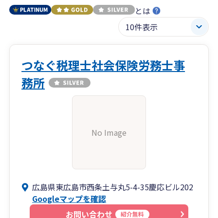
とは
つなぐ税理士社会保険労務士事
務所
No Image
広島県東広島市西条土与丸5-4-35慶応ビル202
Googleマップを確認
お問い合わせ
紹介無料