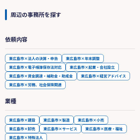
周辺の事務所を探す
依頼内容
東広島市×法人の決算・申告
東広島市×年末調整
東広島市×電子帳簿保存法対応
東広島市×起業・会社設立
東広島市×資金調達・補助金・助成金
東広島市×経営アドバイス
東広島市×労務、社会保険関連
業種
東広島市×建設
東広島市×製造
東広島市×小売
東広島市×卸売
東広島市×サービス
東広島市×医療・福祉
東広島市×特殊法人