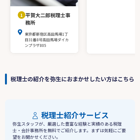
平賀大二郎税理士事
1
務所
東京都新宿区高田馬場1丁
目31番8号高田馬場ダイカ
ンプラザ805
税理士の紹介を弥生におまかせしたい方はこちら
税理士紹介サービス
弥生スタッフが、厳選した豊富な経験と実績のある税理
士・会計事務所を無料でご紹介します。まずは気軽にご要
望をお聞かせください。