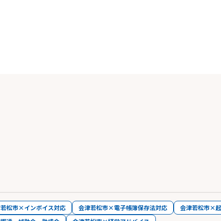
津若松市×インボイス対応
会津若松市×電子帳簿保存法対応
会津若松市×