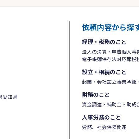
依頼内容から探
経理・税務のこと
法人の決算・申告
個人事
電子帳簿保存法対応
節税
設立・相続のこと
起業・会社設立
事業承継・
財務のこと
県
愛知県
資金調達・補助金・助成
人事労務のこと
労務、社会保険関連