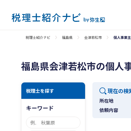
税理士紹介ナビ
福島県
会津若松市
個人事業主
福島県会津若松市の個人
現在の検
税理士を探す
所在地
キーワード
依頼内容