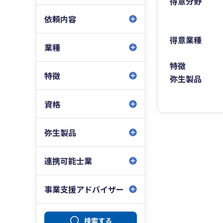
得意分野
依頼内容
得意業種
業種
特徴
特徴
弥生製品
資格
弥生製品
連携可能士業
事業支援アドバイザー
検索する