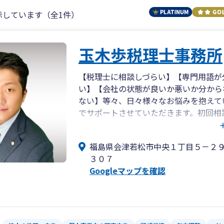
示しています（全1件）
玉木歩税理士事務所
【税理士に相談しづらい】【専門用語が
い】【会社の状態が良いか悪いか分から
ない】等々、日々様々なお悩みを抱えて
でサポートさせていただきます。初回相
連絡下さい。
福島県会津若松市中央１丁目５－２
３０７
Googleマップを確認