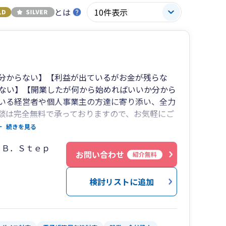
とは
分からない】【利益が出ているがお金が残らな
ない】【開業したが何から始めればいいか分から
いる経営者や個人事業主の方達に寄り添い、全力
談は完全無料で承っておりますので、お気軽にご
続きを見る
９Ｂ．Ｓｔｅｐ
お問い合わせ
紹介無料
検討リストに追加