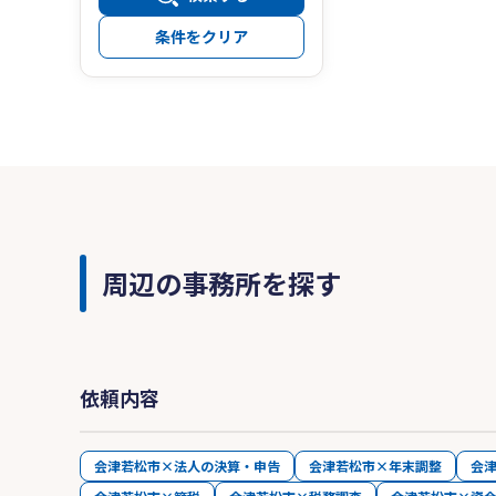
条件をクリア
周辺の事務所を探す
依頼内容
会津若松市×法人の決算・申告
会津若松市×年末調整
会