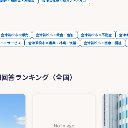
金調達・補助金・助成金
会津若松市×経営アドバイス
会津若松市×卸売
会津若松市×飲食・宿泊
会津若松市×不動産
会津
松市×サービス
会津若松市×農業・林業・漁業
会津若松市×医療・福祉
問回答ランキング（全国）
No Image