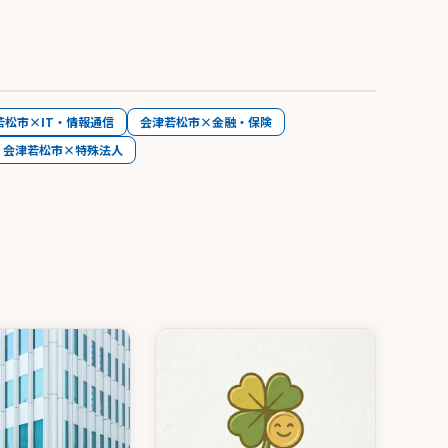
若松市×IT・情報通信
会津若松市×金融・保険
会津若松市×特殊法人