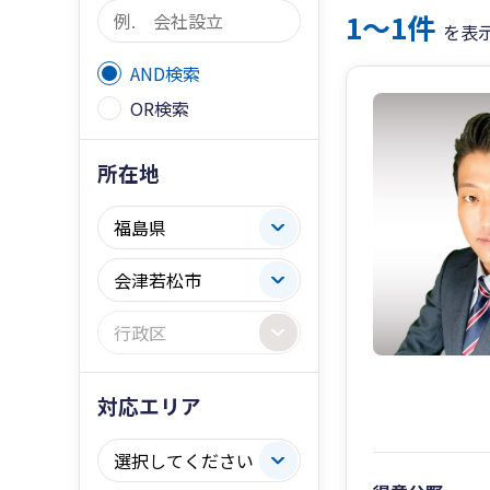
1〜1件
を表
AND検索
OR検索
所在地
対応エリア