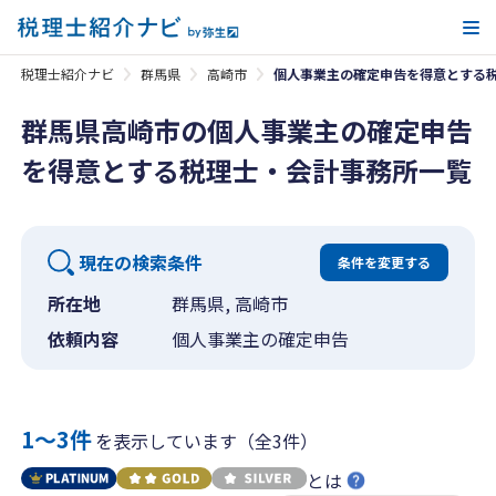
メ
税理士紹介ナビ
群馬県
高崎市
個人事業主の確定申告を得意とする
群馬県高崎市の個人事業主の確定申告
を得意とする税理士・会計事務所一覧
現在の検索条件
条件を変更する
所在地
群馬県, 高崎市
依頼内容
個人事業主の確定申告
1〜3件
を表示しています（全3件）
とは