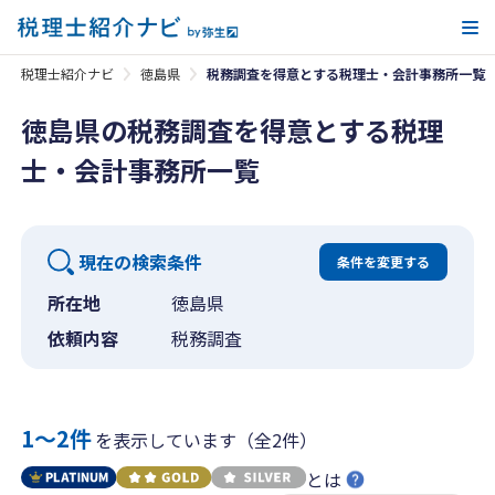
メ
税理士紹介ナビ
徳島県
税務調査を得意とする税理士・会計事務所一覧
徳島県の税務調査を得意とする税理
士・会計事務所一覧
現在の検索条件
条件を変更する
所在地
徳島県
依頼内容
税務調査
1〜2件
を表示しています（全2件）
とは