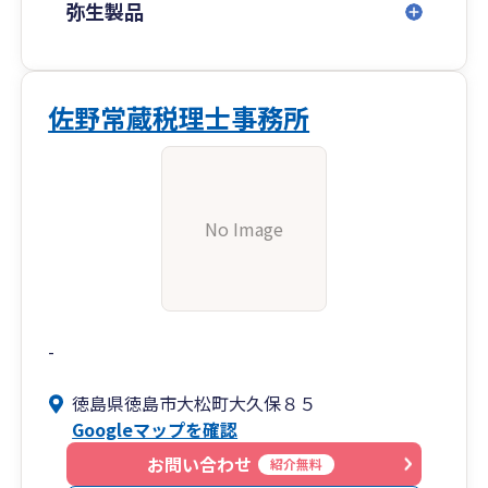
弥生製品
佐野常蔵税理士事務所
No Image
-
徳島県徳島市大松町大久保８５
Googleマップを確認
お問い合わせ
紹介無料