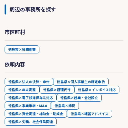
周辺の事務所を探す
市区町村
徳島市×税務調査
依頼内容
徳島県×法人の決算・申告
徳島県×個人事業主の確定申告
徳島県×年末調整
徳島県×経理代行
徳島県×インボイス対応
徳島県×電子帳簿保存法対応
徳島県×起業・会社設立
徳島県×事業承継・M&A
徳島県×節税
徳島県×資金調達・補助金・助成金
徳島県×経営アドバイス
徳島県×労務、社会保険関連