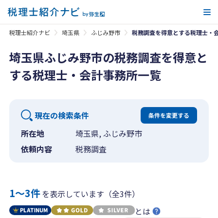
メ
税理士紹介ナビ
埼玉県
ふじみ野市
税務調査を得意とする税理士・
埼玉県ふじみ野市の税務調査を得意と
する税理士・会計事務所一覧
現在の検索条件
条件を変更する
所在地
埼玉県, ふじみ野市
依頼内容
税務調査
1〜3件
を表示しています（全3件）
とは