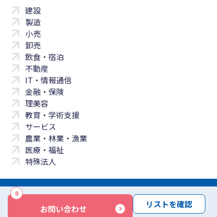
建設
製造
小売
卸売
飲食・宿泊
不動産
IT・情報通信
金融・保険
理美容
教育・学術支援
サービス
農業・林業・漁業
医療・福祉
特殊法人
0
サイトマップ
プライバシーポリシー
免責事項
サービス利用規約
リストを確認
お問い合わせ
商標について
反社会勢力に対する基本方針
お問い合わせ