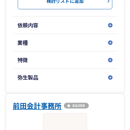
検討リストに追加
依頼内容
業種
特徴
弥生製品
前田会計事務所