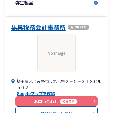
弥生製品
黒巣税務会計事務所
No Image
埼玉県ふじみ野市うれし野２－５－３ＴＳビル
５０２
Googleマップを確認
お問い合わせ
紹介無料