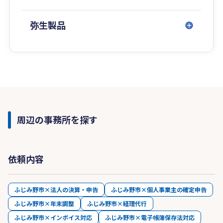
弥生製品
周辺の事務所を探す
依頼内容
ふじみ野市×法人の決算・申告
ふじみ野市×個人事業主の確定申告
ふじみ野市×年末調整
ふじみ野市×経理代行
ふじみ野市×インボイス対応
ふじみ野市×電子帳簿保存法対応