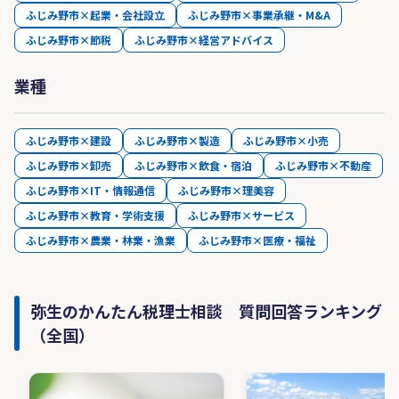
ふじみ野市×起業・会社設立
ふじみ野市×事業承継・M&A
ふじみ野市×節税
ふじみ野市×経営アドバイス
業種
ふじみ野市×建設
ふじみ野市×製造
ふじみ野市×小売
ふじみ野市×卸売
ふじみ野市×飲食・宿泊
ふじみ野市×不動産
ふじみ野市×IT・情報通信
ふじみ野市×理美容
ふじみ野市×教育・学術支援
ふじみ野市×サービス
ふじみ野市×農業・林業・漁業
ふじみ野市×医療・福祉
弥生のかんたん税理士相談 質問回答ランキング
（全国）