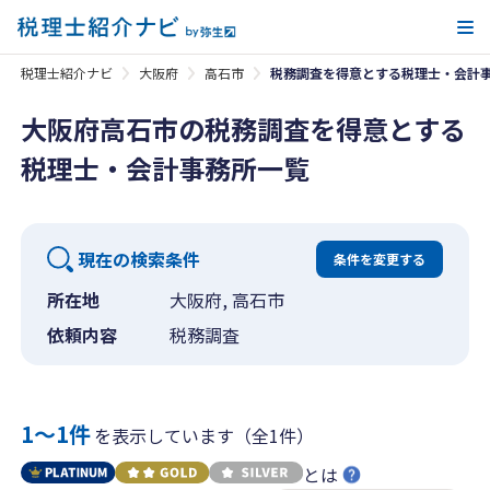
メ
税理士紹介ナビ
大阪府
高石市
税務調査を得意とする税理士・会計
大阪府高石市の税務調査を得意とする
税理士・会計事務所一覧
現在の検索条件
条件を変更する
所在地
大阪府, 高石市
依頼内容
税務調査
1〜1件
を表示しています（全1件）
とは