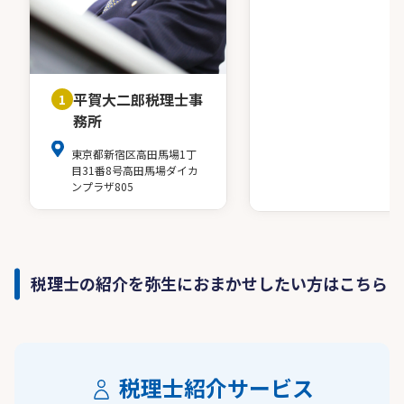
平賀大二郎税理士事
1
務所
東京都新宿区高田馬場1丁
目31番8号高田馬場ダイカ
ンプラザ805
税理士の紹介を弥生におまかせしたい方はこちら
税理士紹介サービス