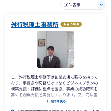
舛行税理士事務所
１．舛行税理士事務所は創業支援に強みを持って
おり、手続きや税務だけでなくビジネスプランの
構築支援・評価に重点を置き、事業の成功確率を
高める創業支援を実施しております。又、司法書
士・行政書士等と提携もしており、税務以外の創
続きを見る
業手続きもワンストップで出来ます。