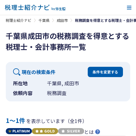
メ
税理士紹介ナビ
千葉県
成田市
税務調査を得意とする税理士・会計
千葉県成田市の税務調査を得意とする
税理士・会計事務所一覧
現在の検索条件
条件を変更する
所在地
千葉県, 成田市
依頼内容
税務調査
1〜1件
を表示しています（全1件）
とは