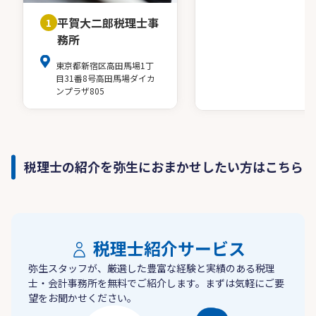
平賀大二郎税理士事
1
務所
東京都新宿区高田馬場1丁
目31番8号高田馬場ダイカ
ンプラザ805
税理士の紹介を弥生におまかせしたい方はこちら
税理士紹介サービス
弥生スタッフが、厳選した豊富な経験と実績のある税理
士・会計事務所を無料でご紹介します。まずは気軽にご要
望をお聞かせください。