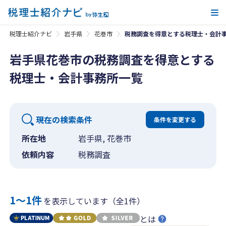
メ
税理士紹介ナビ
岩手県
花巻市
税務調査を得意とする税理士・会計
岩手県花巻市の税務調査を得意とする
税理士・会計事務所一覧
現在の検索条件
条件を変更する
所在地
岩手県, 花巻市
依頼内容
税務調査
1〜1件
を表示しています（全1件）
とは