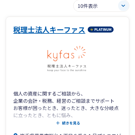
税理士法人キーファス
個人の資産に関するご相談から、
企業の会計・税務、経営のご相談までサポート
お客様が困ったとき、迷ったとき、大きな分岐点
に立ったとき、ともに悩み、
親身に考え、時には立ち止まりながらも前を向い
続きを見る
て歩む手助けをしてくれる専門家。