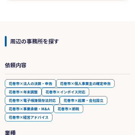
周辺の事務所を探す
依頼内容
花巻市×法人の決算・申告
花巻市×個人事業主の確定申告
花巻市×年末調整
花巻市×インボイス対応
花巻市×電子帳簿保存法対応
花巻市×起業・会社設立
花巻市×事業承継・M&A
花巻市×節税
花巻市×経営アドバイス
業種