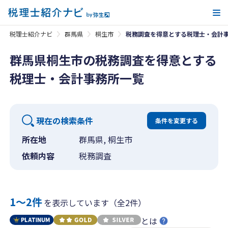
メ
税理士紹介ナビ
群馬県
桐生市
税務調査を得意とする税理士・会計
群馬県桐生市の税務調査を得意とする
税理士・会計事務所一覧
現在の検索条件
条件を変更する
所在地
群馬県, 桐生市
依頼内容
税務調査
1〜2件
を表示しています（全2件）
とは