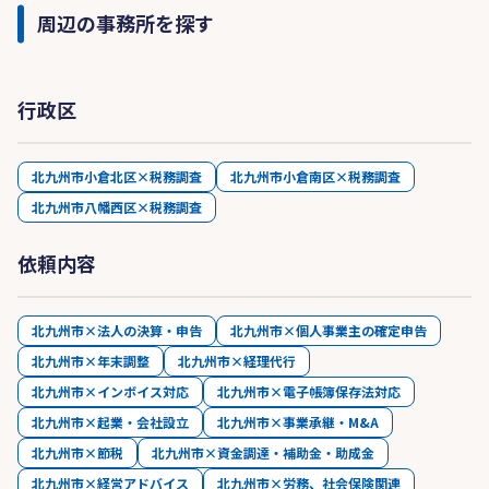
周辺の事務所を探す
行政区
北九州市小倉北区×税務調査
北九州市小倉南区×税務調査
北九州市八幡西区×税務調査
依頼内容
北九州市×法人の決算・申告
北九州市×個人事業主の確定申告
北九州市×年末調整
北九州市×経理代行
北九州市×インボイス対応
北九州市×電子帳簿保存法対応
北九州市×起業・会社設立
北九州市×事業承継・M&A
北九州市×節税
北九州市×資金調達・補助金・助成金
北九州市×経営アドバイス
北九州市×労務、社会保険関連