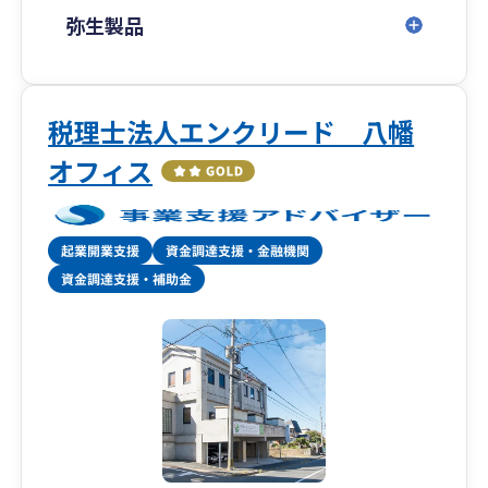
弥生製品
税理士法人エンクリード 八幡
オフィス