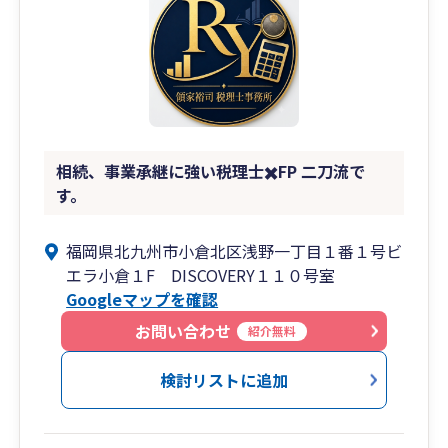
相続、事業承継に強い税理士✖️FP 二刀流で
す。
福岡県北九州市小倉北区浅野一丁目１番１号ビ
エラ小倉１F DISCOVERY１１０号室
Googleマップを確認
お問い合わせ
紹介無料
検討リストに追加