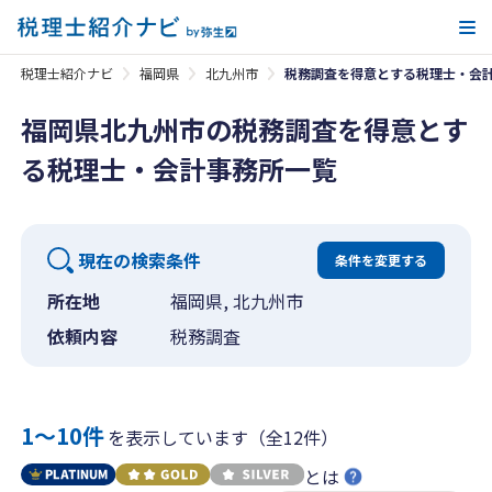
メ
税理士紹介ナビ
福岡県
北九州市
税務調査を得意とする税理士・会
福岡県北九州市の税務調査を得意とす
る税理士・会計事務所一覧
現在の検索条件
条件を変更する
所在地
福岡県, 北九州市
依頼内容
税務調査
1〜10件
を表示しています（全12件）
とは