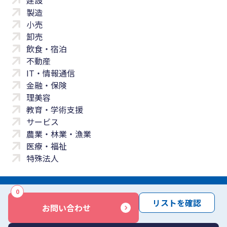
製造
小売
卸売
飲食・宿泊
不動産
IT・情報通信
金融・保険
理美容
教育・学術支援
サービス
農業・林業・漁業
医療・福祉
特殊法人
0
サイトマップ
プライバシーポリシー
免責事項
サービス利用規約
リストを確認
お問い合わせ
商標について
反社会勢力に対する基本方針
お問い合わせ