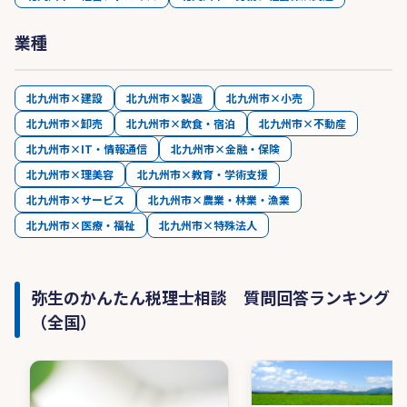
業種
北九州市×建設
北九州市×製造
北九州市×小売
北九州市×卸売
北九州市×飲食・宿泊
北九州市×不動産
北九州市×IT・情報通信
北九州市×金融・保険
北九州市×理美容
北九州市×教育・学術支援
北九州市×サービス
北九州市×農業・林業・漁業
北九州市×医療・福祉
北九州市×特殊法人
弥生のかんたん税理士相談 質問回答ランキング
（全国）