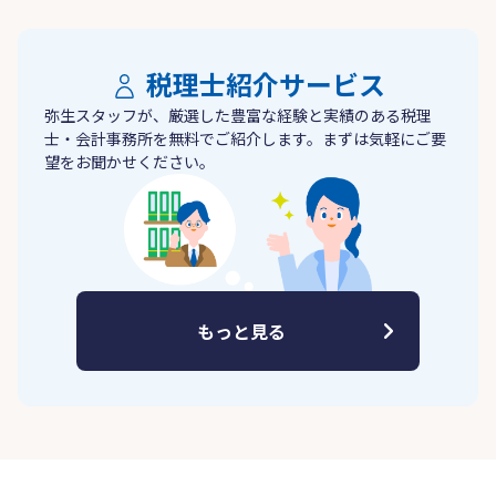
税理士紹介サービス
弥生スタッフが、厳選した豊富な経験と実績のある税理
士・会計事務所を無料でご紹介します。まずは気軽にご要
望をお聞かせください。
もっと見る