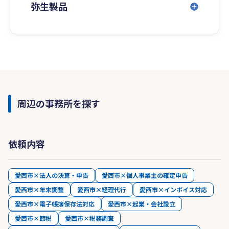
弥生製品
周辺の事務所を探す
依頼内容
愛西市×法人の決算・申告
愛西市×個人事業主の確定申告
愛西市×年末調整
愛西市×経理代行
愛西市×インボイス対応
愛西市×電子帳簿保存法対応
愛西市×起業・会社設立
愛西市×節税
愛西市×税務調査