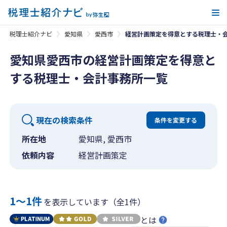
メ
税理士紹介ナビ
愛知県
愛西市
経営計画策定を得意とする税理士・
愛知県愛西市の経営計画策定を得意と
する税理士・会計事務所一覧
現在の検索条件
条件を変更する
所在地
愛知県, 愛西市
依頼内容
経営計画策定
1〜1件
を表示しています（全1件）
とは