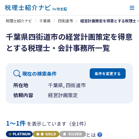
メ
税理士紹介ナビ
千葉県
四街道市
経営計画策定を得意とする税理士
千葉県四街道市の経営計画策定を得意
とする税理士・会計事務所一覧
現在の検索条件
条件を変更する
所在地
千葉県, 四街道市
依頼内容
経営計画策定
1〜1件
を表示しています（全1件）
とは