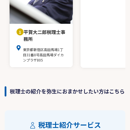
平賀大二郎税理士事
1
務所
東京都新宿区高田馬場1丁
目31番8号高田馬場ダイカ
ンプラザ805
税理士の紹介を弥生におまかせしたい方はこちら
税理士紹介サービス