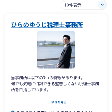
ひらのゆうじ税理士事務所
当事務所は以下の3つの特徴があります。
何でも気軽に相談できる堅苦しくない税理士事務
所を目指しています。
特徴1.フットワークの軽さと分かりやすいご説明
続きを見る