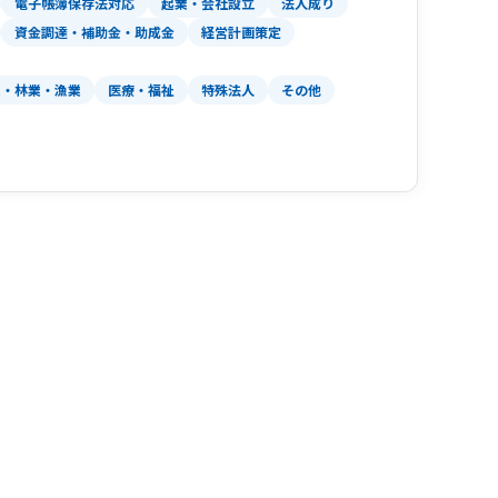
電子帳簿保存法対応
起業・会社設立
法人成り
資金調達・補助金・助成金
経営計画策定
業・林業・漁業
医療・福祉
特殊法人
その他