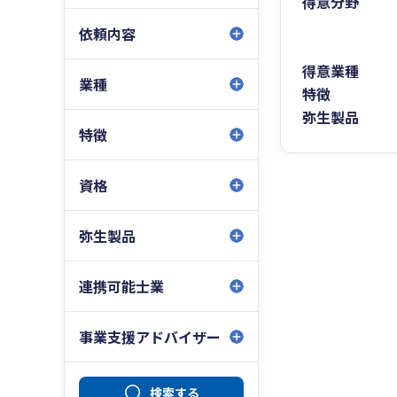
得意分野
依頼内容
得意業種
業種
特徴
弥生製品
特徴
資格
弥生製品
連携可能士業
事業支援アドバイザー
検索する