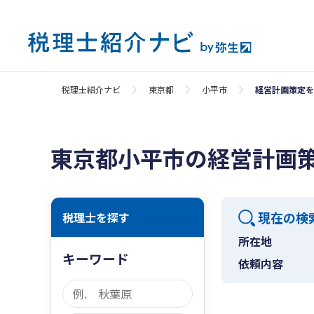
税理士紹介ナビ
東京都
小平市
経営計画策定を
東京都小平市の経営計画
現在の検
税理士を探す
所在地
キーワード
依頼内容