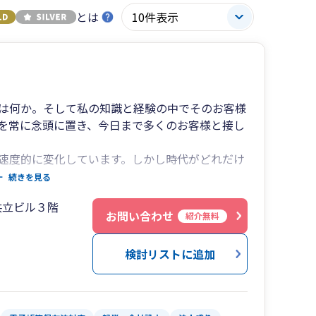
とは
は何か。そして私の知識と経験の中でそのお客様
を常に念頭に置き、今日まで多くのお客様と接し
加速度的に変化しています。しかし時代がどれだけ
―それがお客様との信頼関係だと私は考えます。
続きを見る
でもお悩みごとがございましたらお気軽に当事務
共立ビル３階
守り、一生懸命お客様に満足していただけるよう
お問い合わせ
紹介無料
検討リストに追加