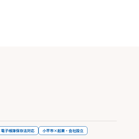
×電子帳簿保存法対応
小平市×起業・会社設立