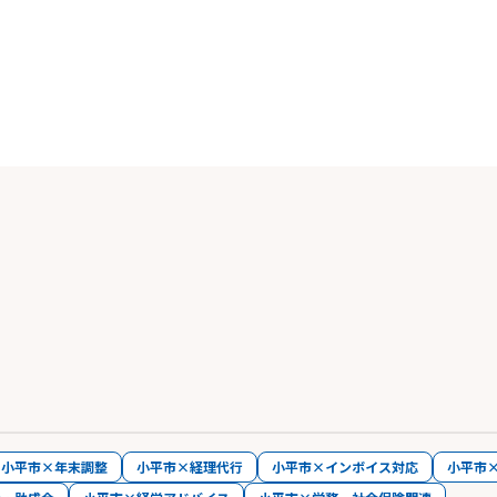
小平市×年末調整
小平市×経理代行
小平市×インボイス対応
小平市