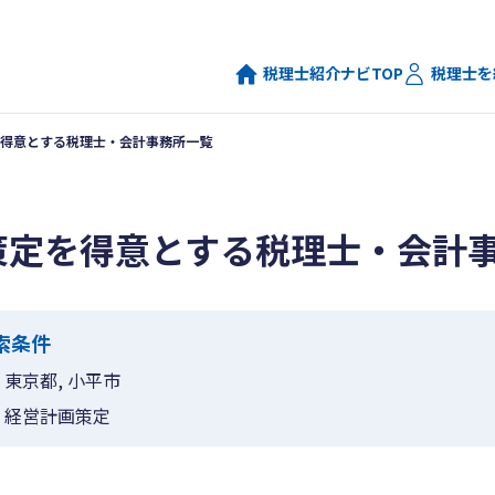
税理士紹介ナビTOP
税理士を
得意とする税理士・会計事務所一覧
策定を得意とする税理士・会計
索条件
東京都, 小平市
経営計画策定