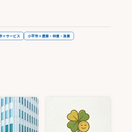
市×サービス
小平市×農業・林業・漁業