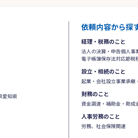
依頼内容から探
経理・税務のこと
法人の決算・申告
個人事
電子帳簿保存法対応
節税
設立・相続のこと
起業・会社設立
事業承継・
財務のこと
県
愛知県
資金調達・補助金・助成
人事労務のこと
労務、社会保険関連