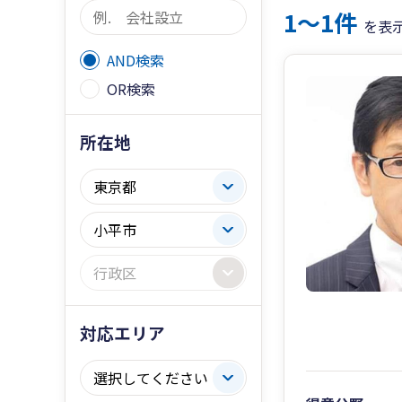
1〜1件
を表
AND検索
OR検索
所在地
対応エリア