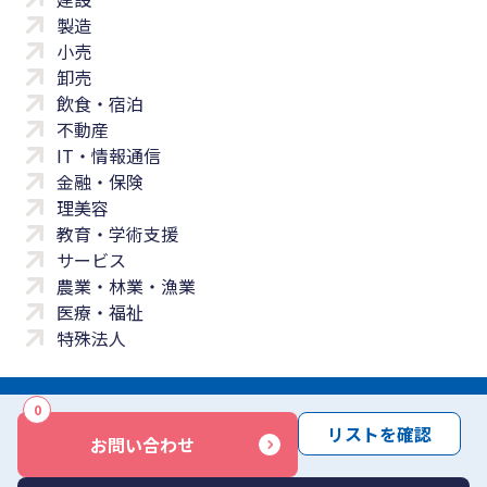
製造
小売
卸売
飲食・宿泊
不動産
IT・情報通信
金融・保険
理美容
教育・学術支援
サービス
農業・林業・漁業
医療・福祉
特殊法人
0
サイトマップ
プライバシーポリシー
免責事項
サービス利用規約
リストを確認
お問い合わせ
商標について
反社会勢力に対する基本方針
お問い合わせ