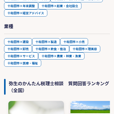
十和田市×年末調整
十和田市×起業・会社設立
十和田市×経営アドバイス
業種
十和田市×建設
十和田市×製造
十和田市×小売
十和田市×卸売
十和田市×飲食・宿泊
十和田市×理美容
十和田市×サービス
十和田市×農業・林業・漁業
十和田市×医療・福祉
弥生のかんたん税理士相談 質問回答ランキング
（全国）