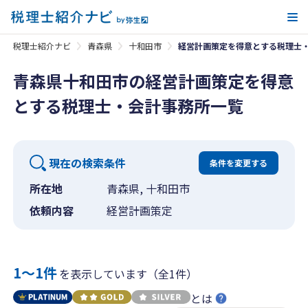
メ
税理士紹介ナビ
青森県
十和田市
経営計画策定を得意とする税理士
青森県十和田市の経営計画策定を得意
とする税理士・会計事務所一覧
現在の検索条件
条件を変更する
所在地
青森県, 十和田市
依頼内容
経営計画策定
1〜1件
を表示しています（全1件）
とは