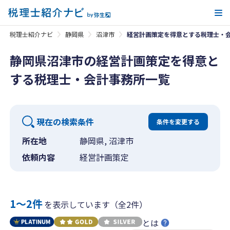
メ
税理士紹介ナビ
静岡県
沼津市
経営計画策定を得意とする税理士・
静岡県沼津市の経営計画策定を得意と
する税理士・会計事務所一覧
現在の検索条件
条件を変更する
所在地
静岡県, 沼津市
依頼内容
経営計画策定
1〜2件
を表示しています（全2件）
とは