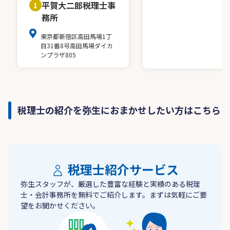
平賀大二郎税理士事
1
務所
東京都新宿区高田馬場1丁
目31番8号高田馬場ダイカ
ンプラザ805
税理士の紹介を弥生におまかせしたい方はこちら
税理士紹介サービス
弥生スタッフが、厳選した豊富な経験と実績のある税理
士・会計事務所を無料でご紹介します。まずは気軽にご要
望をお聞かせください。