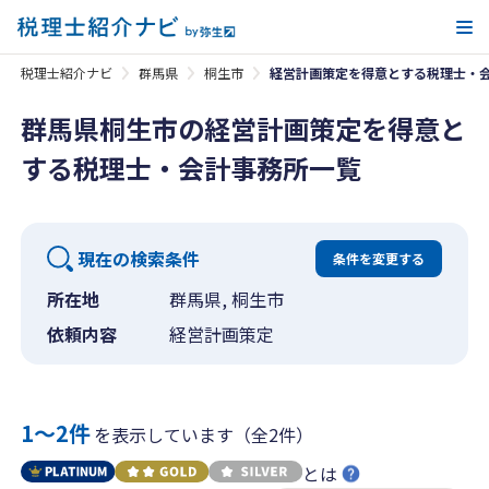
メ
税理士紹介ナビ
群馬県
桐生市
経営計画策定を得意とする税理士・
群馬県桐生市の経営計画策定を得意と
する税理士・会計事務所一覧
現在の検索条件
条件を変更する
所在地
群馬県, 桐生市
依頼内容
経営計画策定
1〜2件
を表示しています（全2件）
とは