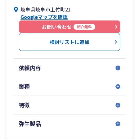
税務、コンサルティングなど幅広い実務を経験
岐阜県岐阜市上竹町21
し、複数の視点に基づいた横断的な提案が可能で
Googleマップを確認
す。
お問い合わせ
紹介無料
検討リストに追加
依頼内容
業種
特徴
弥生製品