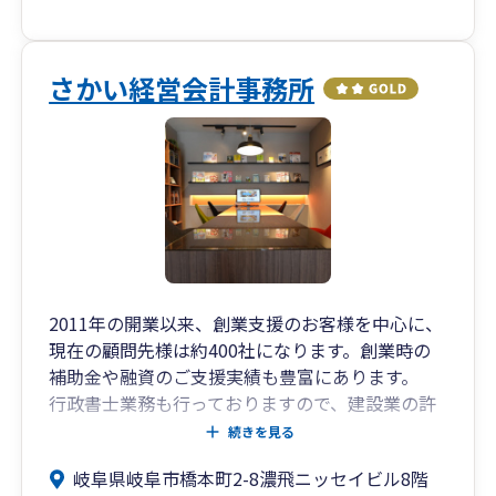
さかい経営会計事務所
2011年の開業以来、創業支援のお客様を中心に、
現在の顧問先様は約400社になります。創業時の
補助金や融資のご支援実績も豊富にあります。
行政書士業務も行っておりますので、建設業の許
認可関係のご支援も可能です。
続きを見る
クラウドソフトに力を入れており、お客様の経理
岐阜県岐阜市橋本町2-8濃飛ニッセイビル8階
業務効率化のサポートを積極的に行っています