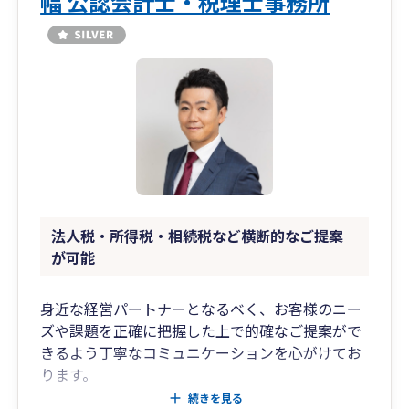
幅 公認会計士・税理士事務所
法人税・所得税・相続税など横断的なご提案
が可能
身近な経営パートナーとなるべく、お客様のニー
ズや課題を正確に把握した上で的確なご提案がで
きるよう丁寧なコミュニケーションを心がけてお
ります。
大手監査法人、中小税理士法人、独立後と監査、
続きを見る