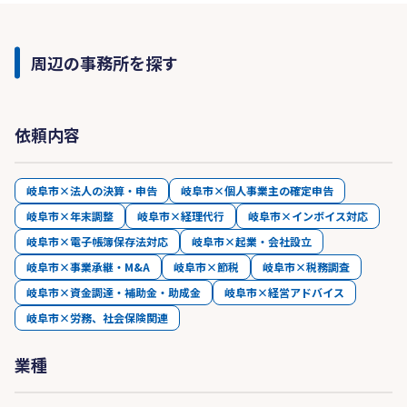
周辺の事務所を探す
依頼内容
岐阜市×法人の決算・申告
岐阜市×個人事業主の確定申告
岐阜市×年末調整
岐阜市×経理代行
岐阜市×インボイス対応
岐阜市×電子帳簿保存法対応
岐阜市×起業・会社設立
岐阜市×事業承継・M&A
岐阜市×節税
岐阜市×税務調査
岐阜市×資金調達・補助金・助成金
岐阜市×経営アドバイス
岐阜市×労務、社会保険関連
業種