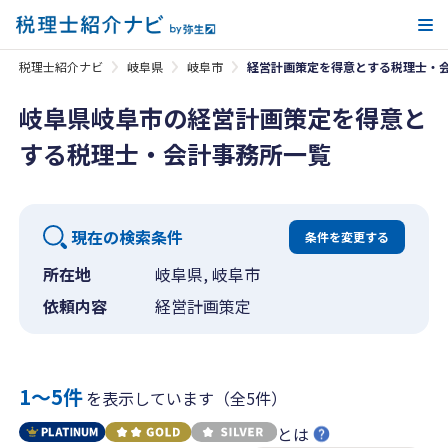
メ
税理士紹介ナビ
岐阜県
岐阜市
経営計画策定を得意とする税理士・
岐阜県岐阜市の経営計画策定を得意と
する税理士・会計事務所一覧
現在の検索条件
条件を変更する
所在地
岐阜県, 岐阜市
依頼内容
経営計画策定
1〜5件
を表示しています（全5件）
とは