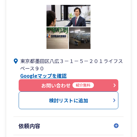
ム導入、M&A支援
東京都墨田区八広３－１－５－２０１ライフス
ペース９０
Googleマップを確認
お問い合わせ
紹介無料
検討リストに追加
依頼内容