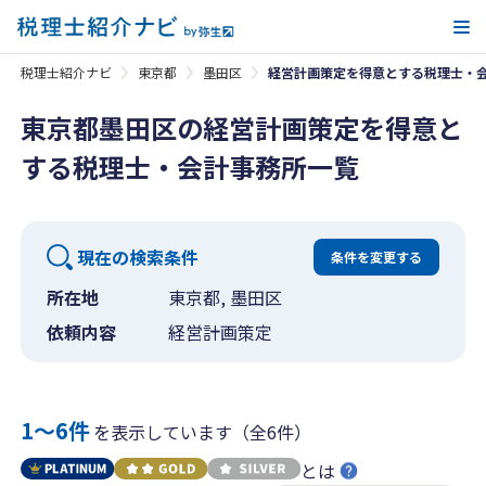
メ
税理士紹介ナビ
東京都
墨田区
経営計画策定を得意とする税理士・
東京都墨田区の経営計画策定を得意と
する税理士・会計事務所一覧
現在の検索条件
条件を変更する
所在地
東京都, 墨田区
依頼内容
経営計画策定
1〜6件
を表示しています（全6件）
とは