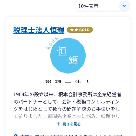
税理士法人恒輝
1964年の設立以来、榎本会計事務所は企業経営者
のパートナーとして、会計・税務コンサルティン
グをはじめとして数々の問題解決のお手伝いをし
て参りました。顧問先企業と共に悩み、課題やリ
スク管理を明確にし、企業と共に発展していくこ
続きを見る
とが私共の使命であり目的であると考えていま