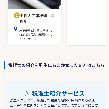
平賀大二郎税理士事
1
務所
東京都新宿区高田馬場1丁
目31番8号高田馬場ダイカ
ンプラザ805
税理士の紹介を弥生におまかせしたい方はこちら
税理士紹介サービス
弥生スタッフが、厳選した豊富な経験と実績のある税理
士・会計事務所を無料でご紹介します。まずは気軽にご要