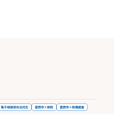
×電子帳簿保存法対応
愛西市×節税
愛西市×税務調査