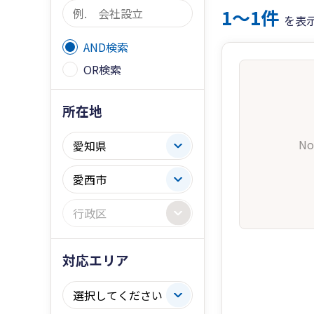
1〜1件
を表
AND検索
OR検索
所在地
No
対応エリア