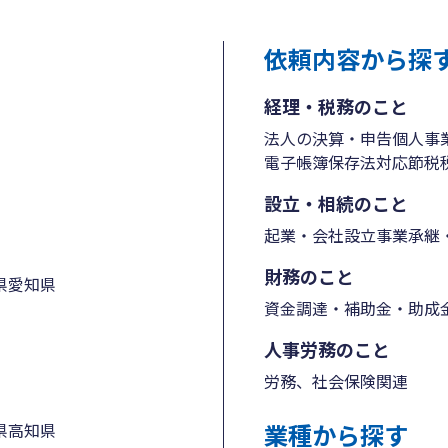
依頼内容から探
経理・税務のこと
法人の決算・申告
個人事
電子帳簿保存法対応
節税
設立・相続のこと
起業・会社設立
事業承継・
財務のこと
県
愛知県
資金調達・補助金・助成
人事労務のこと
労務、社会保険関連
業種から探す
県
高知県