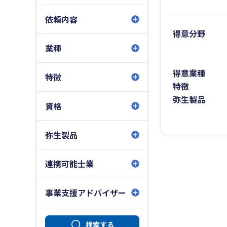
依頼内容
得意分野
業種
得意業種
特徴
特徴
弥生製品
資格
弥生製品
連携可能士業
事業支援アドバイザー
検索する