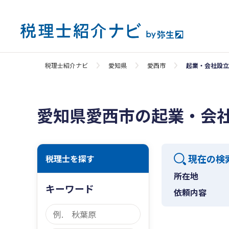
税理士紹介ナビ
愛知県
愛西市
起業・会社設立
愛知県愛西市の起業・会
現在の検
税理士を探す
所在地
キーワード
依頼内容