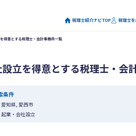
税理士紹介ナビTOP
税理士を
を得意とする税理士・会計事務所一覧
社設立を得意とする税理士・会
索条件
愛知県, 愛西市
起業・会社設立