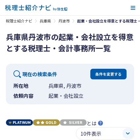
メ
税理士紹介ナビ
兵庫県
丹波市
起業・会社設立を得意とする税理士
兵庫県丹波市の起業・会社設立を得意
とする税理士・会計事務所一覧
現在の検索条件
条件を変更する
所在地
兵庫県, 丹波市
依頼内容
起業・会社設立
とは