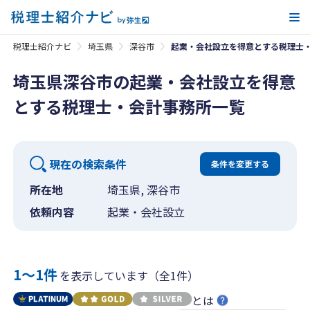
メ
税理士紹介ナビ
埼玉県
深谷市
起業・会社設立を得意とする税理士
埼玉県深谷市の起業・会社設立を得意
とする税理士・会計事務所一覧
現在の検索条件
条件を変更する
所在地
埼玉県, 深谷市
依頼内容
起業・会社設立
1〜1件
を表示しています（全1件）
とは