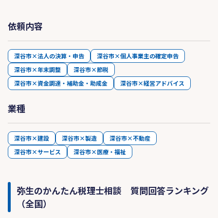
依頼内容
深谷市×法人の決算・申告
深谷市×個人事業主の確定申告
深谷市×年末調整
深谷市×節税
深谷市×資金調達・補助金・助成金
深谷市×経営アドバイス
業種
深谷市×建設
深谷市×製造
深谷市×不動産
深谷市×サービス
深谷市×医療・福祉
弥生のかんたん税理士相談 質問回答ランキング
（全国）