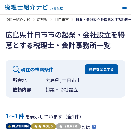
メ
税理士紹介ナビ
広島県
廿日市市
起業・会社設立を得意とする税理
広島県廿日市市の起業・会社設立を得
意とする税理士・会計事務所一覧
現在の検索条件
条件を変更する
所在地
広島県, 廿日市市
依頼内容
起業・会社設立
1〜1件
を表示しています（全1件）
とは