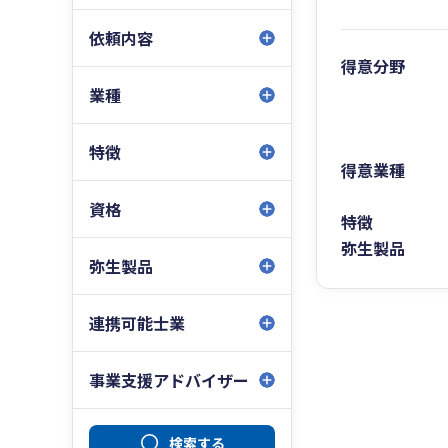
依頼内容
得意分野
業種
特徴
得意業種
資格
特徴
弥生製品
弥生製品
連携可能士業
事業支援アドバイザー
検索する