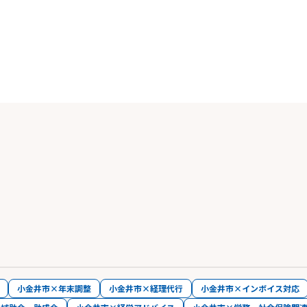
小金井市×年末調整
小金井市×経理代行
小金井市×インボイス対応