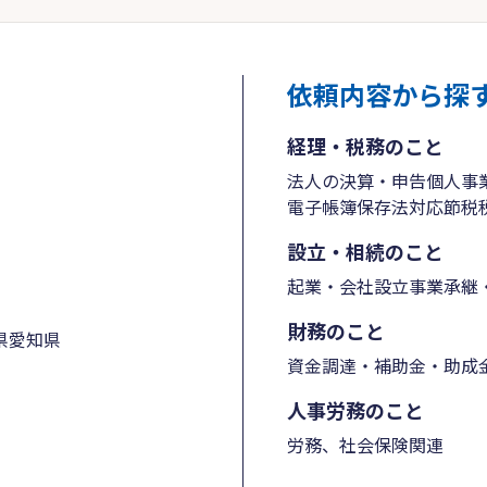
依頼内容から探
経理・税務のこと
法人の決算・申告
個人事
電子帳簿保存法対応
節税
設立・相続のこと
起業・会社設立
事業承継・
財務のこと
県
愛知県
資金調達・補助金・助成
人事労務のこと
労務、社会保険関連