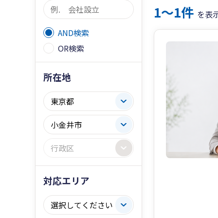
1〜1件
を表
AND検索
OR検索
所在地
対応エリア