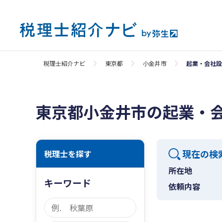
税理士紹介ナビ
東京都
小金井市
起業・会社設
東京都小金井市の起業・
現在の検
税理士を探す
所在地
キーワード
依頼内容