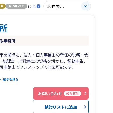
とは
所
る事務所
市を拠点に、法人・個人事業主の皆様の税務・会
・税理士・行政書士の資格を活かし、税務申告、
可申請までワンストップで対応可能です。
続きを見る
営状況を「見える化」
うな視点で経営を伴走支援
お問い合わせ
紹介無料
補助金等の申請支援に強み
経理体制の構築サポート
検討リストに追加
専門性の高い業務にも対応