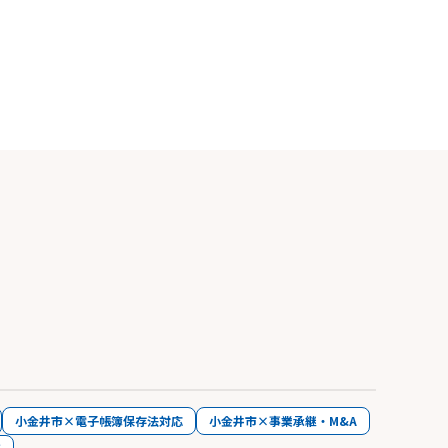
小金井市×電子帳簿保存法対応
小金井市×事業承継・M&A