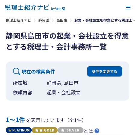
メ
税理士紹介ナビ
静岡県
島田市
起業・会社設立を得意とする税理士
静岡県島田市の起業・会社設立を得意
とする税理士・会計事務所一覧
現在の検索条件
条件を変更する
所在地
静岡県, 島田市
依頼内容
起業・会社設立
1〜1件
を表示しています（全1件）
とは