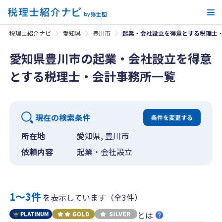
メ
税理士紹介ナビ
愛知県
豊川市
起業・会社設立を得意とする税理士
愛知県豊川市の起業・会社設立を得意
とする税理士・会計事務所一覧
現在の検索条件
条件を変更する
所在地
愛知県, 豊川市
依頼内容
起業・会社設立
1〜3件
を表示しています（全3件）
とは