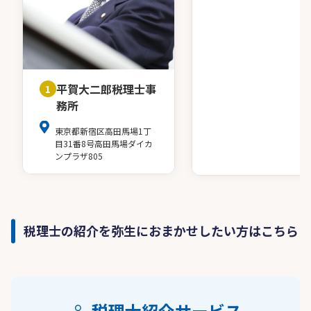
平賀大二郎税理士事
1
務所
東京都新宿区高田馬場1丁
目31番8号高田馬場ダイカ
ンプラザ805
税理士の紹介を弥生におまかせしたい方はこちら
税理士紹介サービス