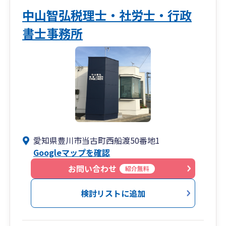
中山智弘税理士・社労士・行政
書士事務所
愛知県豊川市当古町西船渡50番地1
Googleマップを確認
お問い合わせ
紹介無料
検討リストに追加