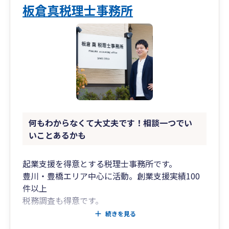
板倉真税理士事務所
何もわからなくて大丈夫です！相談一つでい
いことあるかも
起業支援を得意とする税理士事務所です。
豊川・豊橋エリア中心に活動。創業支援実績100
件以上
税務調査も得意です。
以下に当てはまる方はご相談ください。
続きを見る
〇事業をはじめようとしている又ははじめた方