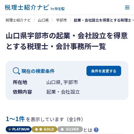
メ
税理士紹介ナビ
山口県
宇部市
起業・会社設立を得意とする税理士
山口県宇部市の起業・会社設立を得意
とする税理士・会計事務所一覧
現在の検索条件
条件を変更する
所在地
山口県, 宇部市
依頼内容
起業・会社設立
1〜1件
を表示しています（全1件）
とは