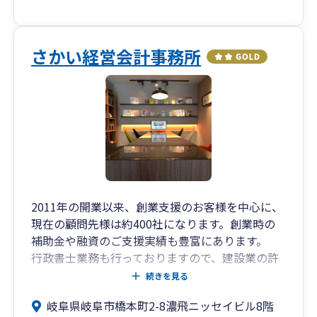
さかい経営会計事務所
2011年の開業以来、創業支援のお客様を中心に、
現在の顧問先様は約400社になります。創業時の
補助金や融資のご支援実績も豊富にあります。
行政書士業務も行っておりますので、建設業の許
認可関係のご支援も可能です。
続きを見る
クラウドソフトに力を入れており、お客様の経理
岐阜県岐阜市橋本町2-8濃飛ニッセイビル8階
業務効率化のサポートを積極的に行っています