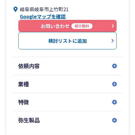
税務、コンサルティングなど幅広い実務を経験
岐阜県岐阜市上竹町21
し、複数の視点に基づいた横断的な提案が可能で
Googleマップを確認
す。
お問い合わせ
紹介無料
検討リストに追加
依頼内容
業種
特徴
弥生製品