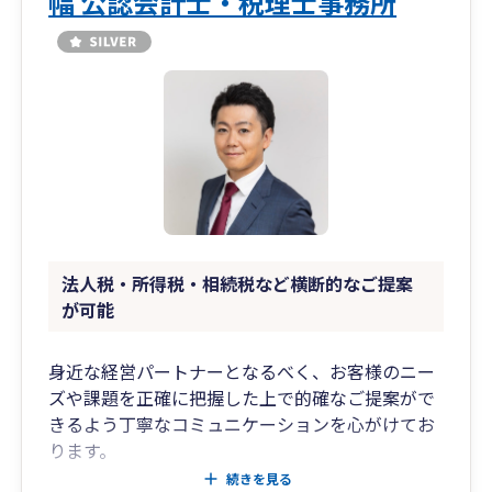
幅 公認会計士・税理士事務所
法人税・所得税・相続税など横断的なご提案
が可能
身近な経営パートナーとなるべく、お客様のニー
ズや課題を正確に把握した上で的確なご提案がで
きるよう丁寧なコミュニケーションを心がけてお
ります。
大手監査法人、中小税理士法人、独立後と監査、
続きを見る