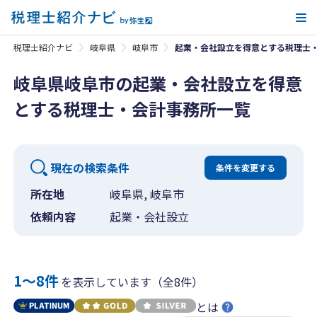
メ
税理士紹介ナビ
岐阜県
岐阜市
起業・会社設立を得意とする税理士
岐阜県岐阜市の起業・会社設立を得意
とする税理士・会計事務所一覧
現在の検索条件
条件を変更する
所在地
岐阜県, 岐阜市
依頼内容
起業・会社設立
1〜8件
を表示しています（全8件）
とは