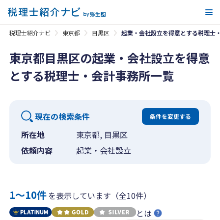
メ
税理士紹介ナビ
東京都
目黒区
起業・会社設立を得意とする税理士
東京都目黒区の起業・会社設立を得意
とする税理士・会計事務所一覧
現在の検索条件
条件を変更する
所在地
東京都, 目黒区
依頼内容
起業・会社設立
1〜10件
を表示しています（全10件）
とは