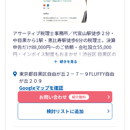
アサーティブ税理士事務所／代官山駅徒歩２分・
中目黒から1駅・恵比寿駅徒歩6分の税理士。決算
申告だけ88,000円～のご依頼・会社設立55,000
円・インボイス制度もおまかせ！渋谷区 目黒区の
税理士。
続きを見る
東京都目黒区自由が丘２－７－９FLUFFY自由
が丘２０９
Googleマップを確認
お問い合わせ
紹介無料
検討リストに追加