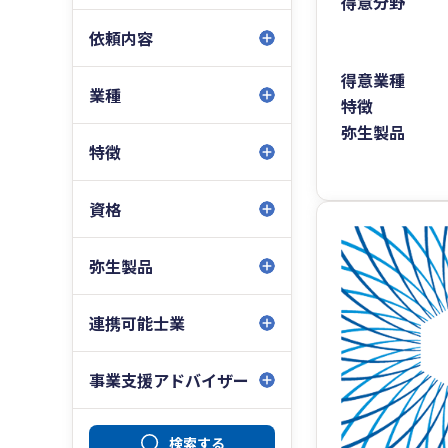
得意分野
依頼内容
得意業種
業種
特徴
弥生製品
特徴
資格
弥生製品
連携可能士業
事業支援アドバイザー
検索する