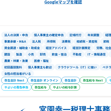
[相続税専門]福岡市中央区長浜2-2-8 092-
Googleマップを確認
感情に寄り添うだけの「イエスマン」で
過去の数字を処理するだけの「作業者」
孤独な「決断」の瞬間、必要なのは、 社長
炙り出し、最適解を共に導き出す「右腕
法人の決算・申告
個人事業主の確定申告
記帳代行
年末調整
経
事業承継・M&A
法人税
所得税
消費税
相続税・資産税
節税
我々は、社長の「孤独」に、最も信頼で
資金調達・補助金・助成金
経営アドバイス
経営計画策定
労務、社
建設
製造
小売
卸売
飲食・宿泊
不動産
IT・情報通信
その「武器」をもって「決断」の質を高
農業・林業・漁業
医療・福祉
初回面談無料
個人事業主も歓迎
クラウドツール（IT）に強い
ベテ
SuMIzeiは、単なる税理士事務所ではな
女性の担当者がいる
あなたの会社の「生存」と「勝利」にコ
弥生会計 Next
弥生会計 オンライン
弥生会計
弥生給与 Next
やよいの青色申告
弥生給与
やよいの給与計算
顧問先様の声
https://www.sumizono-tax.com/custo
宮園幸一税理士事務