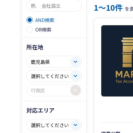
1〜10件
を
AND検索
OR検索
所在地
対応エリア