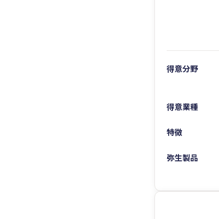
得意分野
得意業種
特徴
弥生製品