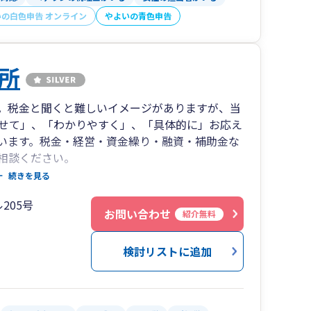
いの白色申告 オンライン
やよいの青色申告
所
。税金と聞くと難しいイメージがありますが、当
せて」、「わかりやすく」、「具体的に」お応え
います。税金・経営・資金繰り・融資・補助金な
相談ください。
続きを見る
を活用したバックオフィスの効率化支援に取り組ん
205号
お問い合わせ
紹介無料
ージをご覧ください。
検討リストに追加