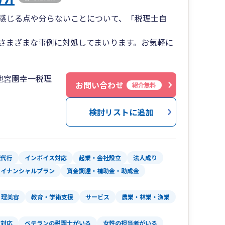
感じる点や分らないことについて、「税理士自
さまざまな事例に対処してまいります。お気軽に
地宮園幸一税理
お問い合わせ
紹介無料
検討リストに追加
理代行
インボイス対応
起業・会社設立
法人成り
ァイナンシャルプラン
資金調達・補助金・助成金
理美容
教育・学術支援
サービス
農業・林業・漁業
金対応
ベテランの税理士がいる
女性の担当者がいる