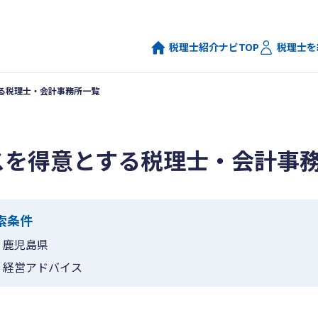
税理士紹介ナビTOP
税理士を
る税理士・会計事務所一覧
スを得意とする税理士・会計事
索条件
鹿児島県
経営アドバイス