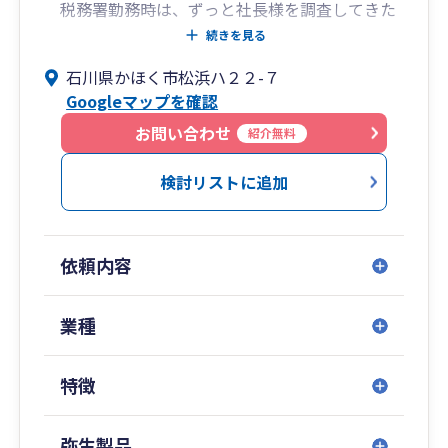
税務署勤務時は、ずっと社長様を調査してきた
ので、今後は社長様を全力でサポートしたいと思
続きを見る
っています。ご要望に寄り添った、税務コンサル
石川県かほく市松浜ハ２２-７
ティングをしたくて税理士になりましたので、お
Googleマップを確認
気軽にお問い合わせください。
お問い合わせ
紹介無料
検討リストに追加
依頼内容
業種
特徴
弥生製品