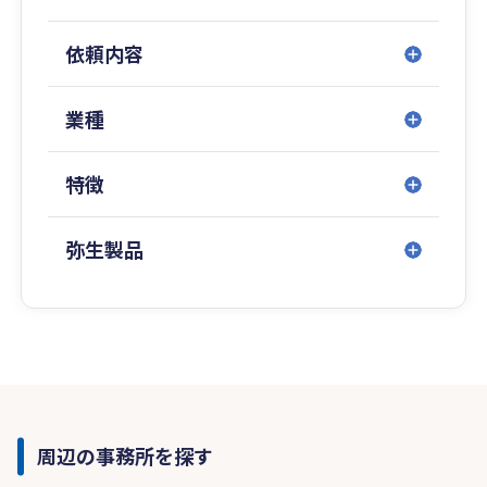
依頼内容
業種
特徴
弥生製品
周辺の事務所を探す