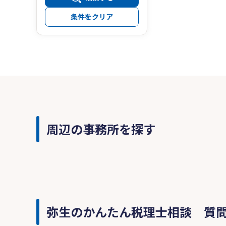
条件をクリア
周辺の事務所を探す
弥生のかんたん税理士相談 質