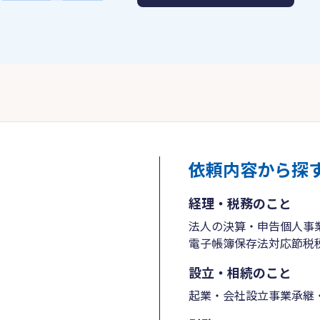
依頼内容から探
経理・税務のこと
法人の決算・申告
個人事
電子帳簿保存法対応
節税
設立・相続のこと
起業・会社設立
事業承継・