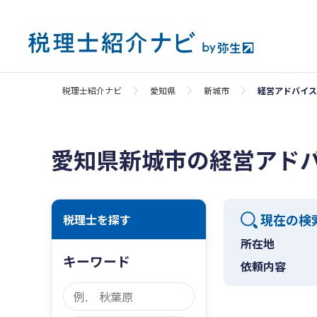
税理士紹介ナビ
愛知県
新城市
経営アドバイス
愛知県新城市の経営アド
現在の検
税理士を探す
所在地
キーワード
依頼内容