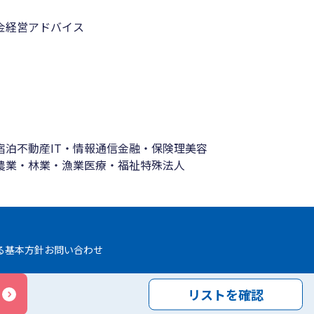
金
経営アドバイス
宿泊
不動産
IT・情報通信
金融・保険
理美容
農業・林業・漁業
医療・福祉
特殊法人
る基本方針
お問い合わせ
リストを確認