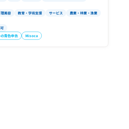
理美容
教育・学術支援
サービス
農業・林業・漁業
応可
いの青色申告
Misoca