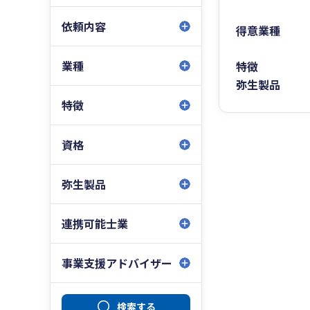
依頼内容
得意業種
業種
特徴
弥生製品
特徴
資格
弥生製品
連携可能士業
事業支援アドバイザー
検索する