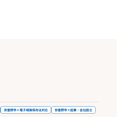
安曇野市×電子帳簿保存法対応
安曇野市×起業・会社設立