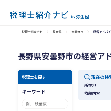
税理士紹介ナビ
長野県
安曇野市
経営アドバイ
長野県安曇野市の経営ア
現在の検
税理士を探す
所在地
キーワード
依頼内容