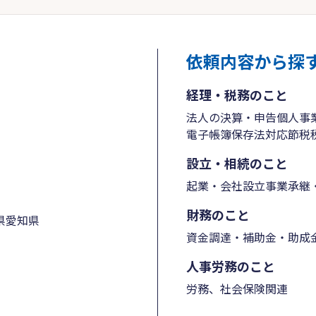
依頼内容から探
経理・税務のこと
法人の決算・申告
個人事
電子帳簿保存法対応
節税
設立・相続のこと
起業・会社設立
事業承継・
財務のこと
県
愛知県
資金調達・補助金・助成
人事労務のこと
労務、社会保険関連