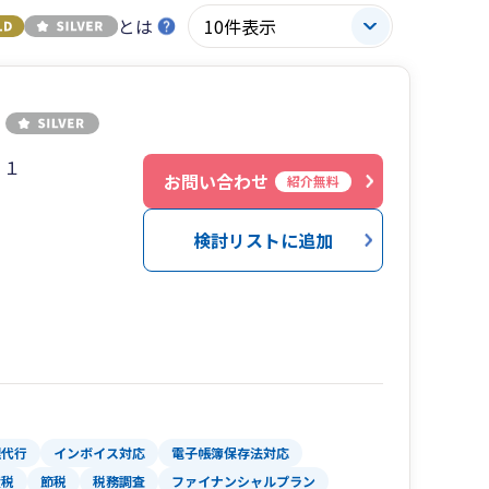
とは
４１
お問い合わせ
紹介無料
検討リストに追加
理代行
インボイス対応
電子帳簿保存法対応
産税
節税
税務調査
ファイナンシャルプラン