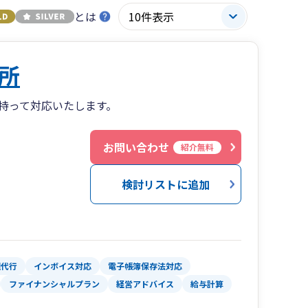
とは
所
持って対応いたします。
お問い合わせ
紹介無料
検討リストに追加
理代行
インボイス対応
電子帳簿保存法対応
ファイナンシャルプラン
経営アドバイス
給与計算