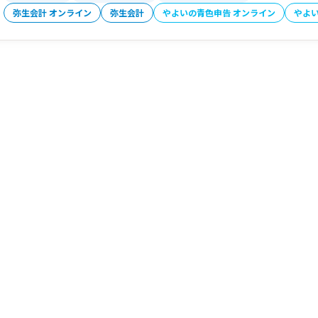
弥生会計 オンライン
弥生会計
やよいの青色申告 オンライン
やよ