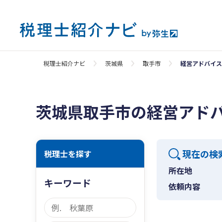
税理士紹介ナビ
茨城県
取手市
経営アドバイス
茨城県取手市の経営アド
現在の検
税理士を探す
所在地
キーワード
依頼内容