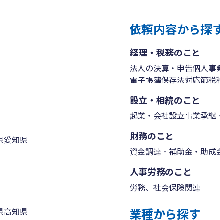
依頼内容から探
経理・税務のこと
法人の決算・申告
個人事
電子帳簿保存法対応
節税
設立・相続のこと
起業・会社設立
事業承継・
財務のこと
県
愛知県
資金調達・補助金・助成
人事労務のこと
労務、社会保険関連
業種から探す
県
高知県