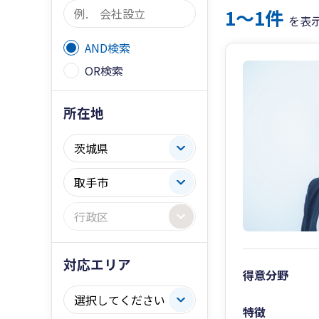
1〜1件
を表
AND検索
OR検索
所在地
対応エリア
得意分野
特徴