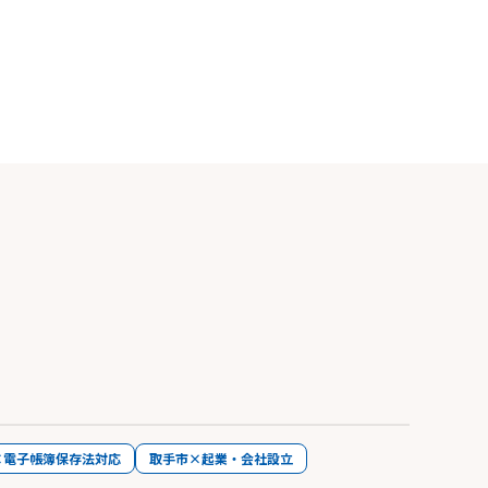
×電子帳簿保存法対応
取手市×起業・会社設立