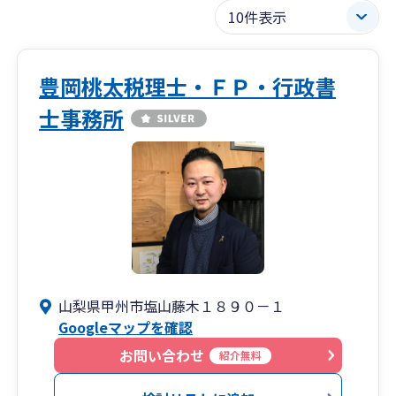
豊岡桃太税理士・ＦＰ・行政書
士事務所
山梨県甲州市塩山藤木１８９０－１
Googleマップを確認
お問い合わせ
紹介無料