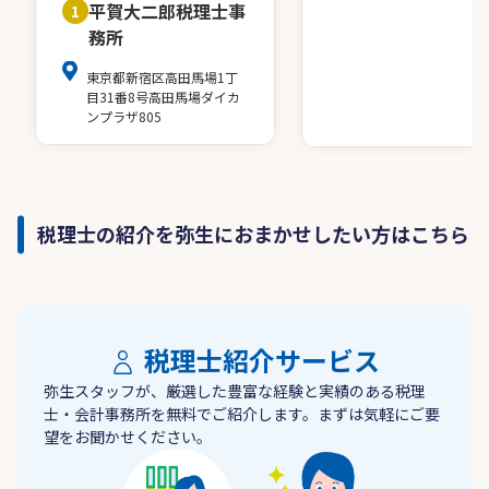
平賀大二郎税理士事
1
務所
東京都新宿区高田馬場1丁
目31番8号高田馬場ダイカ
ンプラザ805
税理士の紹介を弥生におまかせしたい方はこちら
税理士紹介サービス
弥生スタッフが、厳選した豊富な経験と実績のある税理
士・会計事務所を無料でご紹介します。まずは気軽にご要
望をお聞かせください。