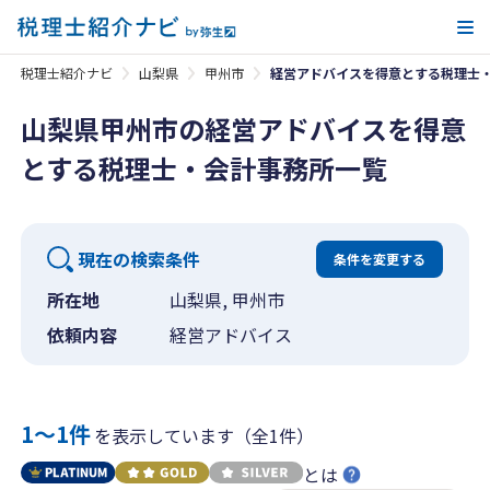
メ
税理士紹介ナビ
山梨県
甲州市
経営アドバイスを得意とする税理士
山梨県甲州市の経営アドバイスを得意
とする税理士・会計事務所一覧
現在の検索条件
条件を変更する
所在地
山梨県, 甲州市
依頼内容
経営アドバイス
1〜1件
を表示しています（全1件）
とは