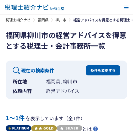
メ
税理士紹介ナビ
福岡県
柳川市
経営アドバイスを得意とする税理士
福岡県柳川市の経営アドバイスを得意
とする税理士・会計事務所一覧
現在の検索条件
条件を変更する
所在地
福岡県, 柳川市
依頼内容
経営アドバイス
1〜1件
を表示しています（全1件）
とは