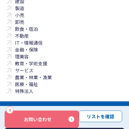
建設
製造
小売
卸売
飲食・宿泊
不動産
IT・情報通信
金融・保険
理美容
教育・学術支援
サービス
農業・林業・漁業
医療・福祉
特殊法人
0
サイトマップ
プライバシーポリシー
免責事項
サービス利用規約
リストを確認
お問い合わせ
商標について
反社会勢力に対する基本方針
お問い合わせ