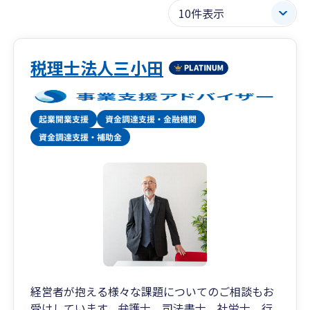
税理士法人三小田
経営者が抱える様々な課題についてのご相談もお
受けしています。弁護士、司法書士、社労士、行