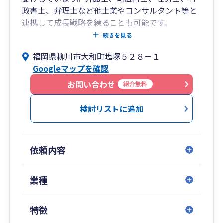
政書士、弁理士など他士業やコンサルタント等と
連携して成長戦略を練ることも可能です。
続きを見る
会計報告やご相談は対面訪問、チャットツールや
福岡県柳川市大和町塩塚５２８－１
WEB会議などのリモート等、お客様のご都合に合
Googleマップを確認
わせて柔軟に対応しています。
お問い合わせ
紹介無料
検討リストに追加
依頼内容
業種
特徴