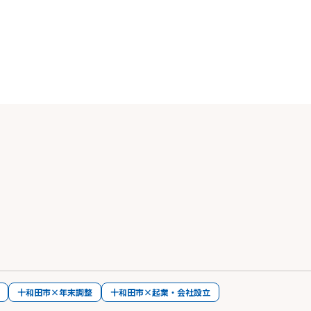
十和田市×年末調整
十和田市×起業・会社設立