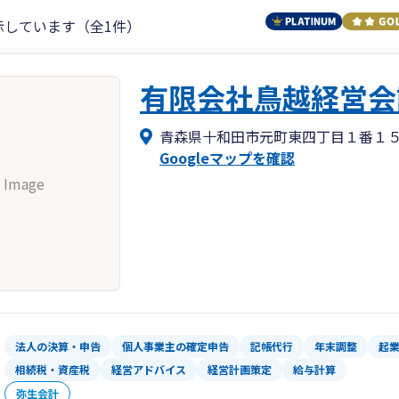
示しています（全1件）
有限会社鳥越経営会
青森県十和田市元町東四丁目１番１
Googleマップを確認
 Image
法人の決算・申告
個人事業主の確定申告
記帳代行
年末調整
起
相続税・資産税
経営アドバイス
経営計画策定
給与計算
弥生会計