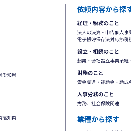
依頼内容から探
経理・税務のこと
法人の決算・申告
個人事
電子帳簿保存法対応
節税
設立・相続のこと
起業・会社設立
事業承継・
財務のこと
県
愛知県
資金調達・補助金・助成
人事労務のこと
労務、社会保険関連
業種から探す
県
高知県