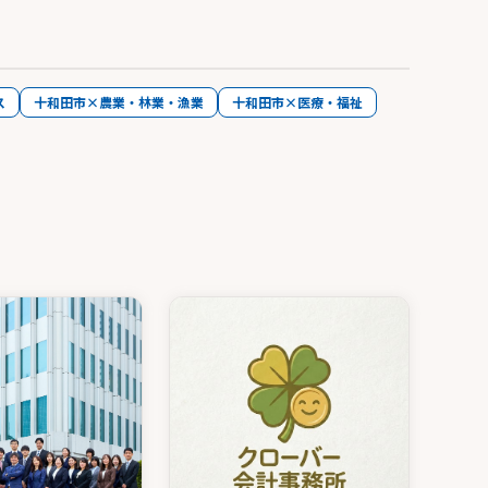
ス
十和田市×農業・林業・漁業
十和田市×医療・福祉