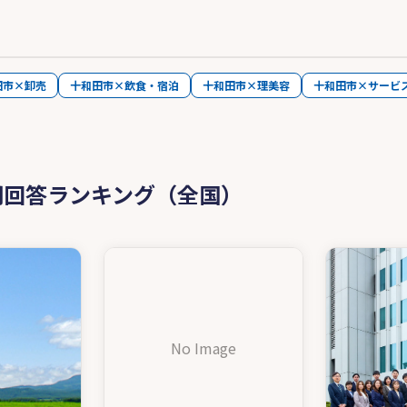
田市×卸売
十和田市×飲食・宿泊
十和田市×理美容
十和田市×サービ
問回答ランキング（全国）
No Image