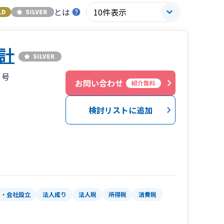
とは
計
５号
お問い合わせ
紹介無料
検討リストに追加
業・会社設立
法人成り
法人税
所得税
消費税