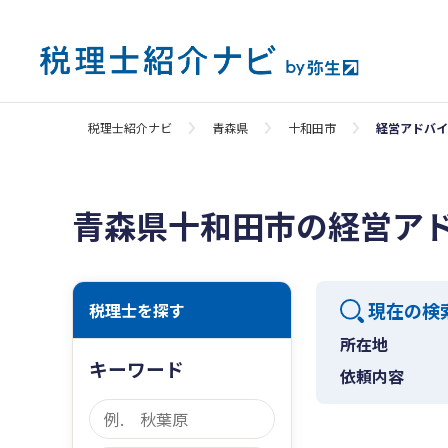
税理士紹介ナビ
青森県
十和田市
経営アドバイ
青森県十和田市の経営ア
現在の検
税理士を探す
所在地
キーワード
依頼内容