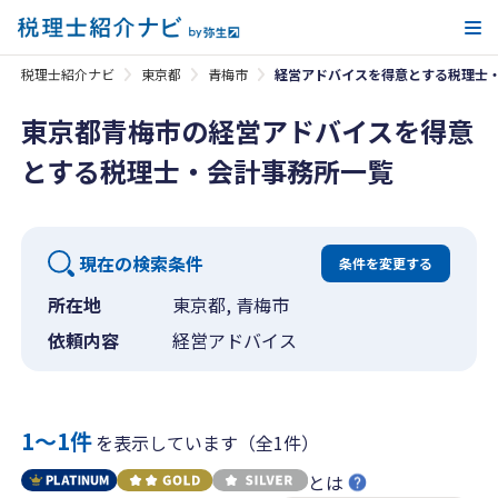
メ
税理士紹介ナビ
東京都
青梅市
経営アドバイスを得意とする税理士
東京都青梅市の経営アドバイスを得意
とする税理士・会計事務所一覧
現在の検索条件
条件を変更する
所在地
東京都, 青梅市
依頼内容
経営アドバイス
1〜1件
を表示しています（全1件）
とは