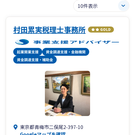
村田累実税理士事務所
東京都青梅市二俣尾2-397-10
Googleマップを確認