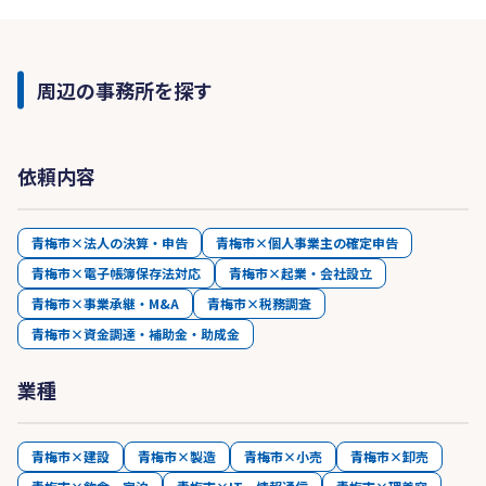
周辺の事務所を探す
依頼内容
青梅市×法人の決算・申告
青梅市×個人事業主の確定申告
青梅市×電子帳簿保存法対応
青梅市×起業・会社設立
青梅市×事業承継・M&A
青梅市×税務調査
青梅市×資金調達・補助金・助成金
業種
青梅市×建設
青梅市×製造
青梅市×小売
青梅市×卸売