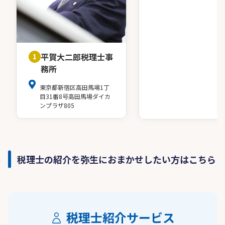
平賀大二郎税理士事
1
務所
東京都新宿区高田馬場1丁
目31番8号高田馬場ダイカ
ンプラザ805
税理士の紹介を弥生におまかせしたい方はこちら
税理士紹介サービス