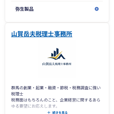
弥生製品
山賀岳夫税理士事務所
群馬の創業・起業・融資・節税・税務調査に強い
税理士
税務面はもちろんのこと、企業経営に関するあら
ゆる要望にお応えします。
私たちは、企業が直面する様々な経営課題を根本
続きを見る