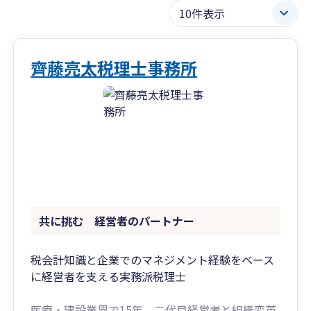
齊藤亮太税理士事務所
共に挑む 経営者のパートナー
税会計知識と企業でのマネジメント経験をベース
に経営者を支える実務派税理士
医療・建設業界で15年、二代目経営者と組織変革