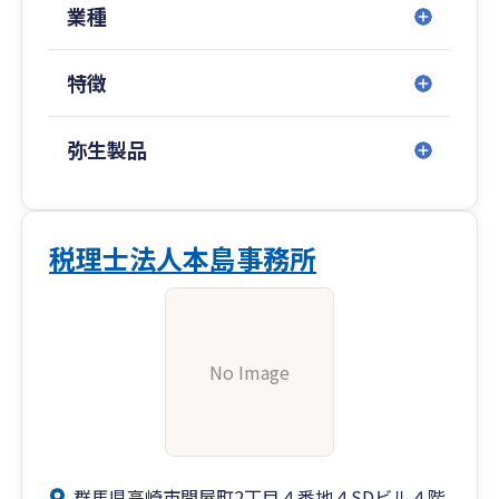
業種
特徴
弥生製品
税理士法人本島事務所
No Image
群馬県高崎市問屋町2丁目４番地４SDビル４階