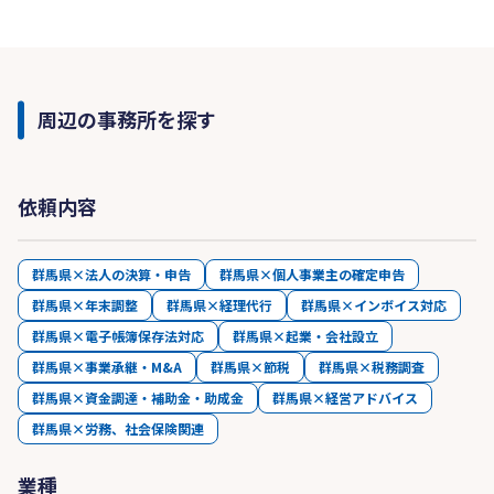
周辺の事務所を探す
依頼内容
群馬県×法人の決算・申告
群馬県×個人事業主の確定申告
群馬県×年末調整
群馬県×経理代行
群馬県×インボイス対応
群馬県×電子帳簿保存法対応
群馬県×起業・会社設立
群馬県×事業承継・M&A
群馬県×節税
群馬県×税務調査
群馬県×資金調達・補助金・助成金
群馬県×経営アドバイス
群馬県×労務、社会保険関連
業種