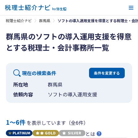
メ
税理士紹介ナビ
群馬県
ソフトの導入運用支援を得意とする税理士・会
群馬県のソフトの導入運用支援を得意
とする税理士・会計事務所一覧
現在の検索条件
条件を変更する
所在地
群馬県
依頼内容
ソフトの導入運用支援
1〜6件
を表示しています（全6件）
とは