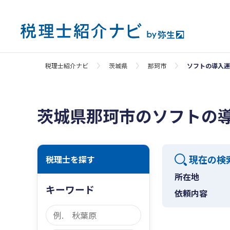
税理士紹介ナビ
茨城県
那珂市
ソフトの導入運
茨城県那珂市のソフトの
現在の検
税理士を探す
所在地
キーワード
依頼内容