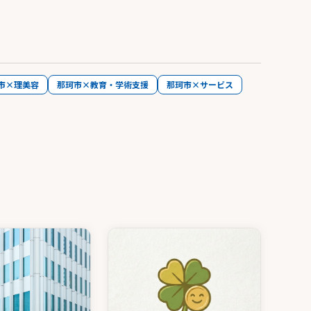
市×理美容
那珂市×教育・学術支援
那珂市×サービス