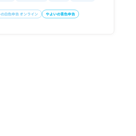
いの白色申告 オンライン
やよいの青色申告