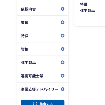
特徴
依頼内容
弥生製品
業種
特徴
資格
弥生製品
連携可能士業
事業支援アドバイザー
検索する