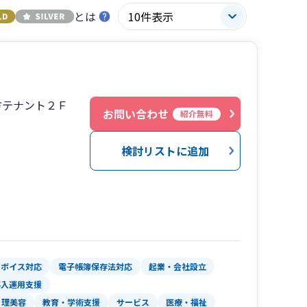
とは
方テナント２Ｆ
お問い合わせ
紹介無料
検討リストに追加
ンボイス対応
電子帳簿保存法対応
起業・会社設立
導入運用支援
理美容
教育・学術支援
サービス
医療・福祉