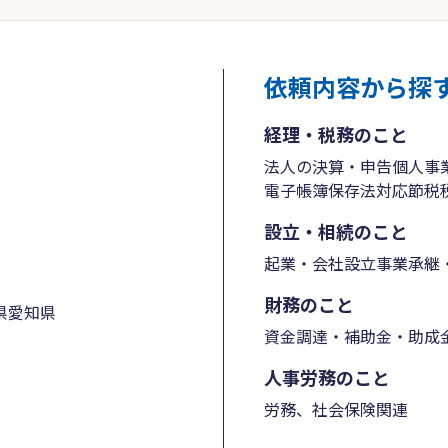
依頼内容から探
経理・税務のこと
法人の決算・申告
個人事
電子帳簿保存法対応
節税
設立・相続のこと
起業・会社設立
事業承継・
財務のこと
県
愛知県
資金調達・補助金・助成
人事労務のこと
労務、社会保険関連