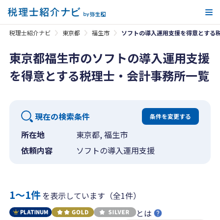
メ
税理士紹介ナビ
東京都
福生市
ソフトの導入運用支援を得意とする
東京都福生市のソフトの導入運用支援
を得意とする税理士・会計事務所一覧
現在の検索条件
条件を変更する
所在地
東京都, 福生市
依頼内容
ソフトの導入運用支援
1〜1件
を表示しています（全1件）
とは