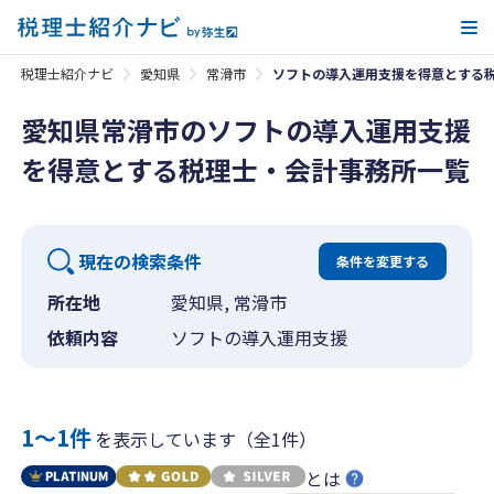
メ
税理士紹介ナビ
愛知県
常滑市
ソフトの導入運用支援を得意とする
愛知県常滑市のソフトの導入運用支援
を得意とする税理士・会計事務所一覧
現在の検索条件
条件を変更する
所在地
愛知県, 常滑市
依頼内容
ソフトの導入運用支援
1〜1件
を表示しています（全1件）
とは