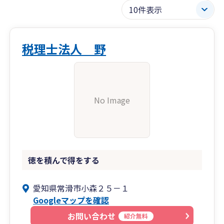
税理士法人 野
No Image
徳を積んで得をする
愛知県常滑市小森２５－１
Googleマップを確認
お問い合わせ
紹介無料