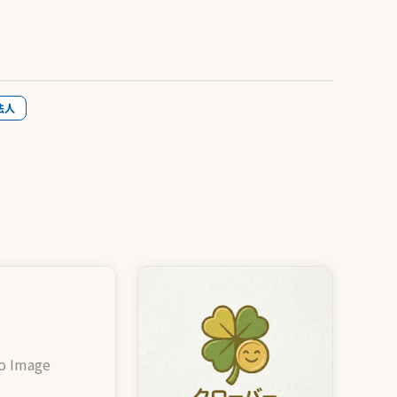
法人
o Image