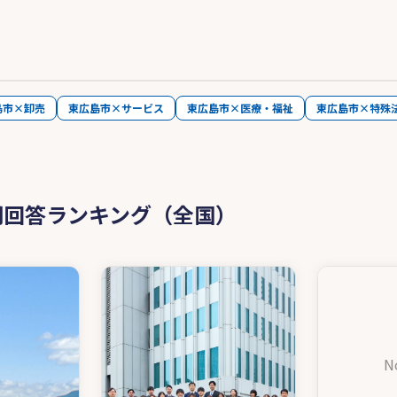
島市×卸売
東広島市×サービス
東広島市×医療・福祉
東広島市×特殊
問回答ランキング（全国）
N