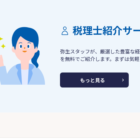
税理士紹介サ
弥生スタッフが、厳選した豊富な経
を無料でご紹介します。まずは気軽
もっと見る