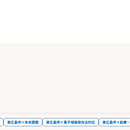
東広島市×年末調整
東広島市×電子帳簿保存法対応
東広島市×起業