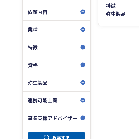
特徴
依頼内容
弥生製品
業種
特徴
資格
弥生製品
連携可能士業
事業支援アドバイザー
検索する