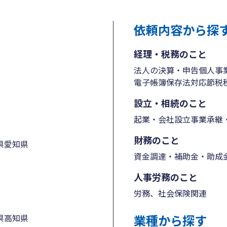
依頼内容から探
経理・税務のこと
法人の決算・申告
個人事
電子帳簿保存法対応
節税
設立・相続のこと
起業・会社設立
事業承継・
財務のこと
県
愛知県
資金調達・補助金・助成
人事労務のこと
労務、社会保険関連
業種から探す
県
高知県