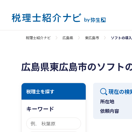
税理士紹介ナビ
広島県
東広島市
ソフトの導入
広島県東広島市のソフト
現在の検
税理士を探す
所在地
キーワード
依頼内容