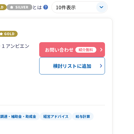
とは
－１アンビエン
お問い合わせ
紹介無料
検討リストに追加
金調達・補助金・助成金
経営アドバイス
給与計算