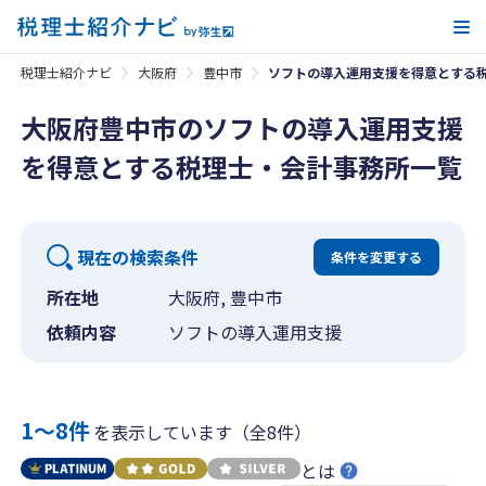
メ
税理士紹介ナビ
大阪府
豊中市
ソフトの導入運用支援を得意とする
大阪府豊中市のソフトの導入運用支援
を得意とする税理士・会計事務所一覧
現在の検索条件
条件を変更する
所在地
大阪府, 豊中市
依頼内容
ソフトの導入運用支援
1〜8件
を表示しています（全8件）
とは