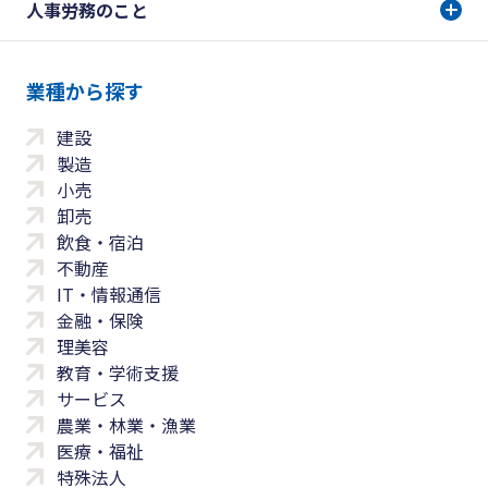
人事労務のこと
業種から探す
建設
製造
小売
卸売
飲食・宿泊
不動産
IT・情報通信
金融・保険
理美容
教育・学術支援
サービス
農業・林業・漁業
医療・福祉
特殊法人