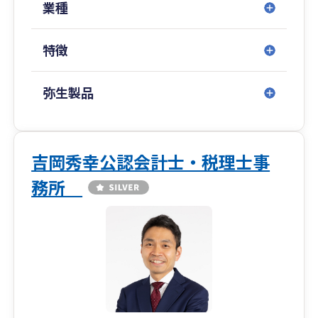
す。
業種
真摯に誠実に対応いたします。経営に関するお悩
みがありましたら、お気軽にお問い合わせ頂きま
特徴
すと幸いです。
弥生製品
吉岡秀幸公認会計士・税理士事
務所