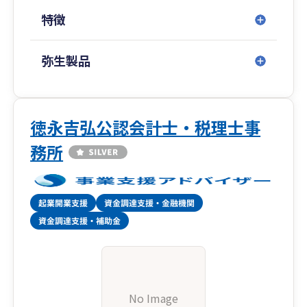
特徴
弥生製品
徳永吉弘公認会計士・税理士事
務所
No Image