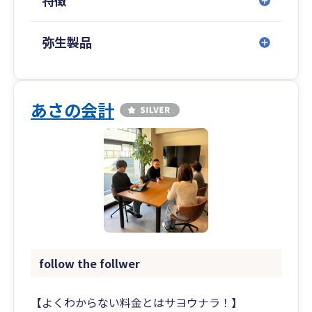
特徴
弥生製品
あさの会計
follow the follwer
【よくわからない料金とはサヨウナラ！】