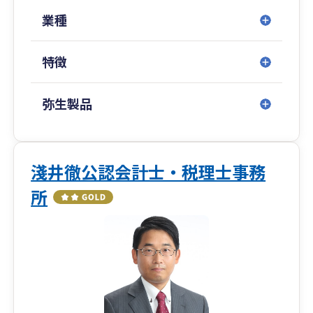
業種
特徴
弥生製品
淺井徹公認会計士・税理士事務
所