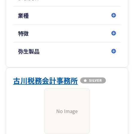
業種
特徴
弥生製品
古川税務会計事務所
No Image