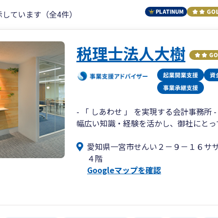
示しています（全4件）
税理士法人大樹
- 「 しあわせ 」 を実現する会計事務所 -
幅広い知識・経験を活かし、御社にとって
愛知県一宮市せんい２－９－１６サ
４階
Googleマップを確認