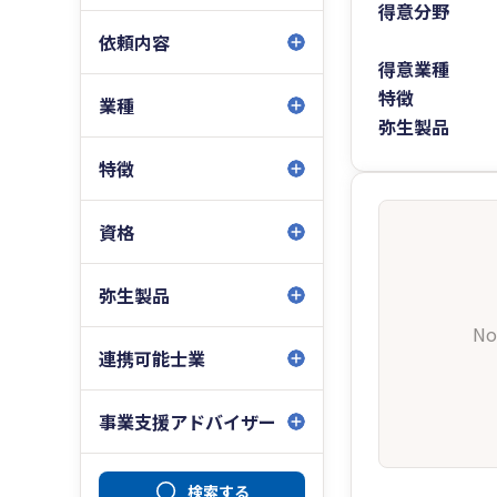
得意分野
依頼内容
得意業種
特徴
業種
弥生製品
特徴
資格
弥生製品
No
連携可能士業
事業支援アドバイザー
検索する