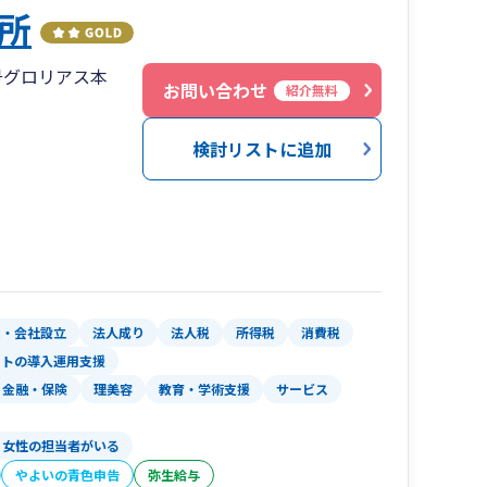
所
号グロリアス本
お問い合わせ
紹介無料
検討リストに追加
業・会社設立
法人成り
法人税
所得税
消費税
フトの導入運用支援
金融・保険
理美容
教育・学術支援
サービス
女性の担当者がいる
やよいの青色申告
弥生給与