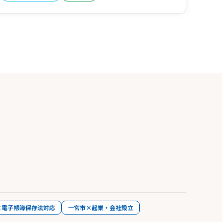
×電子帳簿保存法対応
一宮市×起業・会社設立