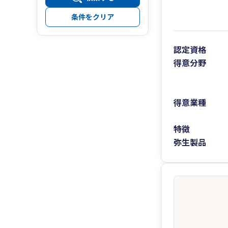
条件をクリア
認定資格
得意分野
得意業種
特徴
弥生製品