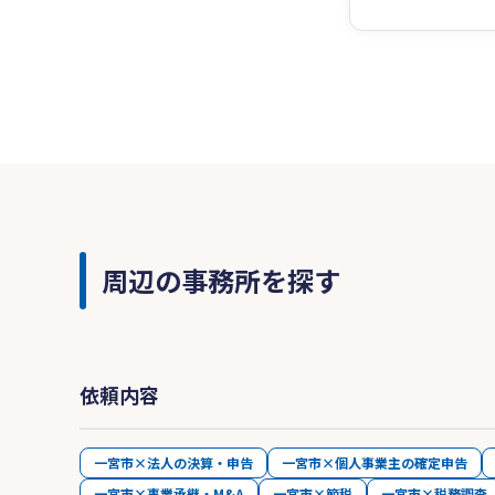
周辺の事務所を探す
依頼内容
一宮市×法人の決算・申告
一宮市×個人事業主の確定申告
一宮市×事業承継・M&A
一宮市×節税
一宮市×税務調査