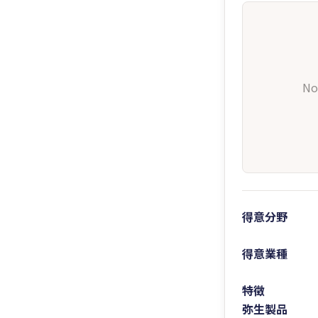
No
得意分野
得意業種
特徴
弥生製品