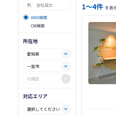
1〜4件
を表
AND検索
OR検索
所在地
対応エリア