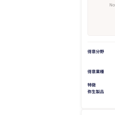
No
得意分野
得意業種
特徴
弥生製品