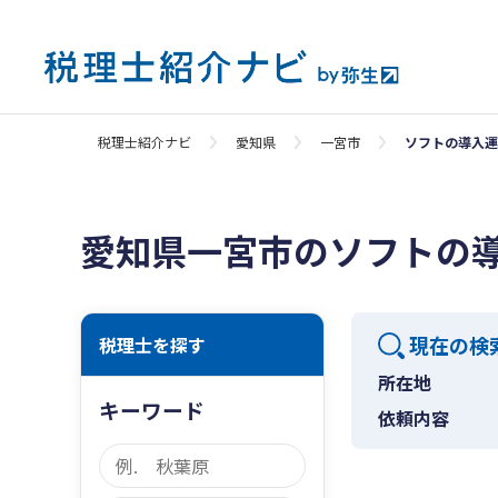
税理士紹介ナビ
愛知県
一宮市
ソフトの導入運
愛知県一宮市のソフトの
現在の検
税理士を探す
所在地
キーワード
依頼内容