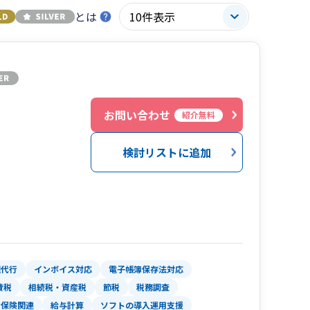
とは
お問い合わせ
紹介無料
検討リストに追加
理代行
インボイス対応
電子帳簿保存法対応
費税
相続税・資産税
節税
税務調査
会保険関連
給与計算
ソフトの導入運用支援