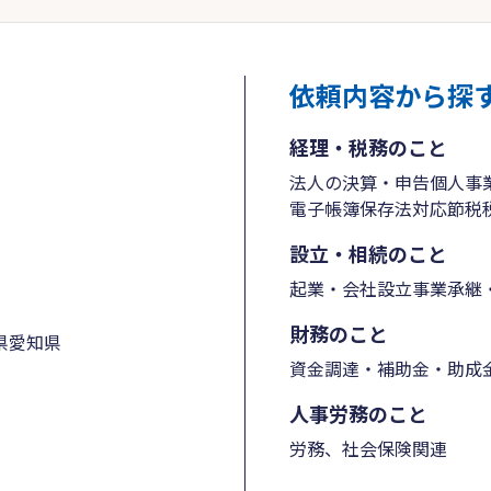
依頼内容から探
経理・税務のこと
法人の決算・申告
個人事
電子帳簿保存法対応
節税
設立・相続のこと
起業・会社設立
事業承継・
財務のこと
県
愛知県
資金調達・補助金・助成
人事労務のこと
労務、社会保険関連