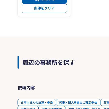
条件をクリア
周辺の事務所を探す
依頼内容
呉市×法人の決算・申告
呉市×個人事業主の確定申告
呉