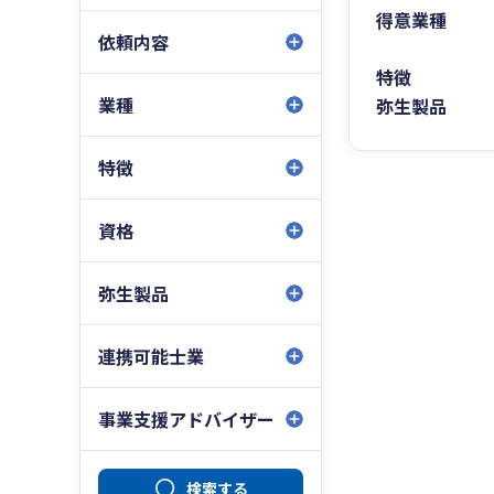
得意業種
依頼内容
特徴
業種
弥生製品
特徴
資格
弥生製品
連携可能士業
事業支援アドバイザー
検索する