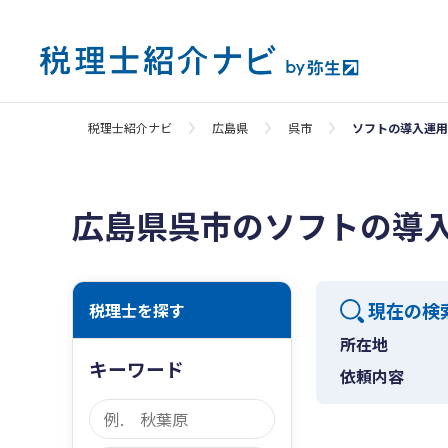
税理士紹介ナビ
広島県
呉市
ソフトの導入運用
広島県呉市のソフトの導
現在の検
税理士を探す
所在地
キーワード
依頼内容