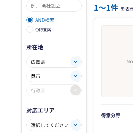
1〜1件
を表
AND検索
OR検索
所在地
No
対応エリア
得意分野