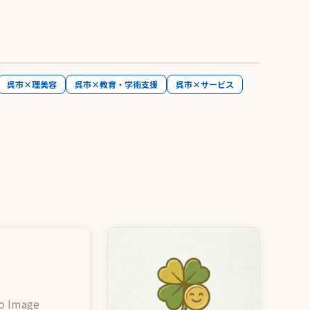
呉市×理美容
呉市×教育・学術支援
呉市×サービス
o Image