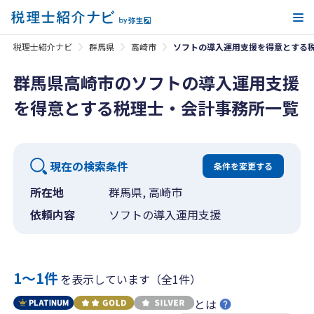
メ
税理士紹介ナビ
群馬県
高崎市
ソフトの導入運用支援を得意とする
群馬県高崎市のソフトの導入運用支援
を得意とする税理士・会計事務所一覧
現在の検索条件
条件を変更する
所在地
群馬県, 高崎市
依頼内容
ソフトの導入運用支援
1〜1件
を表示しています（全1件）
とは