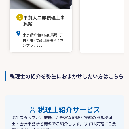
平賀大二郎税理士事
1
務所
東京都新宿区高田馬場1丁
目31番8号高田馬場ダイカ
ンプラザ805
税理士の紹介を弥生におまかせしたい方はこちら
税理士紹介サービス
弥生スタッフが、厳選した豊富な経験と実績のある税理
士・会計事務所を無料でご紹介します。まずは気軽にご要