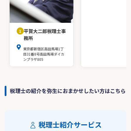
平賀大二郎税理士事
1
務所
東京都新宿区高田馬場1丁
目31番8号高田馬場ダイカ
ンプラザ805
税理士の紹介を弥生におまかせしたい方はこちら
税理士紹介サービス