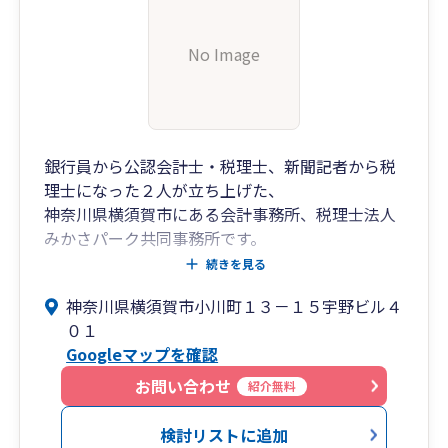
No Image
銀行員から公認会計士・税理士、新聞記者から税
理士になった２人が立ち上げた、
神奈川県横須賀市にある会計事務所、税理士法人
みかさパーク共同事務所です。
さまざまな経験を積んだ２人だからこそできる、
続きを見る
幅広いサポートにご期待ください。
神奈川県横須賀市小川町１３－１５宇野ビル４
０１
Googleマップを確認
お問い合わせ
紹介無料
検討リストに追加