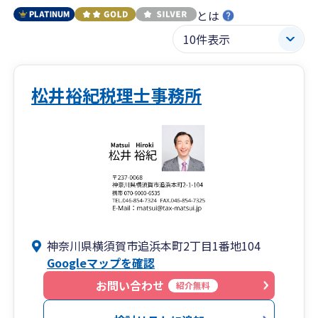
とは
松井裕紀税理士事務所
神奈川県横須賀市追浜本町2丁目1番地104
Googleマップを確認
お問い合わせ
紹介無料