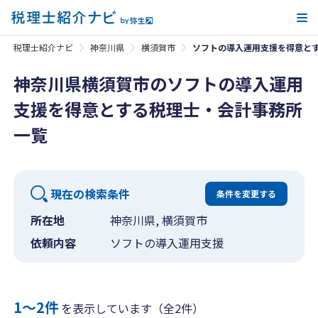
メ
税理士紹介ナビ
神奈川県
横須賀市
ソフトの導入運用支援を得意と
神奈川県横須賀市のソフトの導入運用
支援を得意とする税理士・会計事務所
一覧
現在の検索条件
条件を変更する
所在地
神奈川県, 横須賀市
依頼内容
ソフトの導入運用支援
1〜2件
を表示しています（全2件）