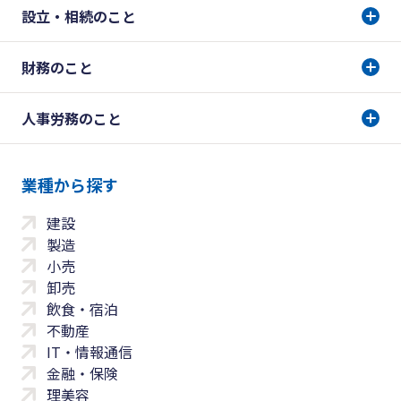
設立・相続のこと
財務のこと
人事労務のこと
業種から探す
建設
製造
小売
卸売
飲食・宿泊
不動産
IT・情報通信
金融・保険
理美容