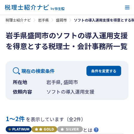
メ
税理士紹介ナビ
岩手県
盛岡市
ソフトの導入運用支援を得意とする
岩手県盛岡市のソフトの導入運用支援
を得意とする税理士・会計事務所一覧
現在の検索条件
条件を変更する
所在地
岩手県, 盛岡市
依頼内容
ソフトの導入運用支援
1〜2件
を表示しています（全2件）
とは