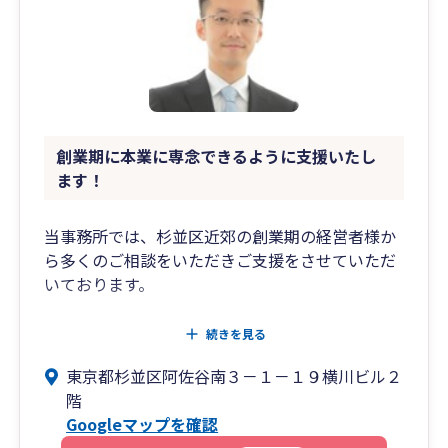
創業期に本業に専念できるように支援いたし
ます！
当事務所では、杉並区近郊の創業期の経営者様か
ら多くのご相談をいただきご支援をさせていただ
いております。
創業のタイミングは、やるべきことも多く、今後
続きを見る
の事業がどうなるか不安な時期でもあります。
東京都杉並区阿佐谷南３－１－１９横川ビル２
会計や税務におけるトラブルや課税のリスクを最
階
小限に抑えると供に経営者の手間を減らし、本業
Googleマップを確認
に専念していただき事業を軌道に乗せ業績を伸ば