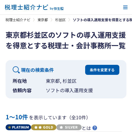
メ
税理士紹介ナビ
東京都
杉並区
ソフトの導入運用支援を得意とする
東京都杉並区のソフトの導入運用支援
を得意とする税理士・会計事務所一覧
現在の検索条件
条件を変更する
所在地
東京都, 杉並区
依頼内容
ソフトの導入運用支援
1〜10件
を表示しています（全10件）
とは