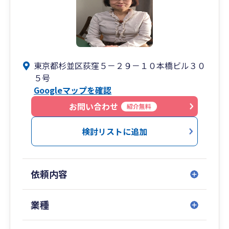
当社は「お客様の未来を一緒に考えられる」税理
士事務所を目指しています。
お客様が実現したい未来に向かって成長するため
に、本気でお手伝いします！！
東京都杉並区荻窪５－２９－１０本橋ビル３０
５号
Googleマップを確認
お問い合わせ
紹介無料
検討リストに追加
依頼内容
業種