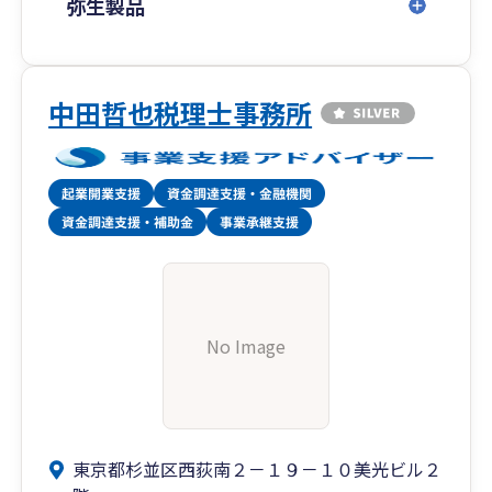
す。業務効率化は皆さまの時間とお金の節約とな
弥生製品
るはずですので、弊事務所との関係性の中でこう
したメリットも実感していただければと思いま
す。
中田哲也税理士事務所
No Image
東京都杉並区西荻南２－１９－１０美光ビル２