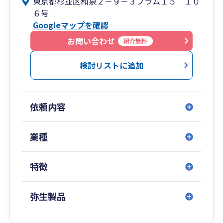
東京都杉並区和泉２－９－３プラム１５ １０
で、他社のように無資格の従業員が担当になるこ
６号
とはございません。
Googleマップを確認
知識や経験不足の担当者や退職等による担当変更
の煩わしさは皆無です。
お問い合わせ
紹介無料
節税対策から税務申告業務まで、税に関するお悩
みやご要望がございましたらぜひご相談くださ
検討リストに追加
い。
経験豊富な税理士が貴社をバックアップ致しま
す。
依頼内容
業種
特徴
弥生製品