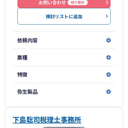
してくため時間を創出するお手伝いをさせていた
お問い合わせ
紹介無料
だきます。
検討リストに追加
依頼内容
業種
特徴
弥生製品
下島聡司税理士事務所