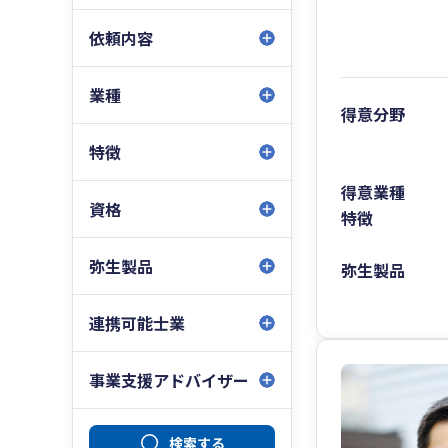
依頼内容
業種
得意分野
特徴
得意業種
資格
特徴
弥生製品
弥生製品
連携可能士業
事業支援アドバイザー
検索する