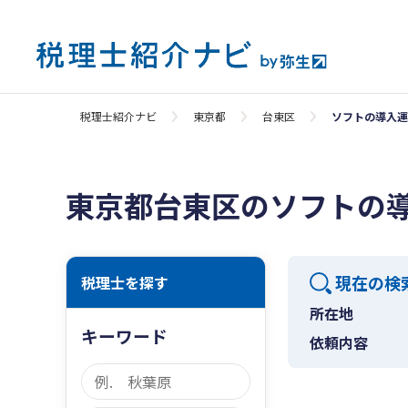
税理士紹介ナビ
東京都
台東区
ソフトの導入運
東京都台東区のソフトの
現在の検
税理士を探す
所在地
キーワード
依頼内容