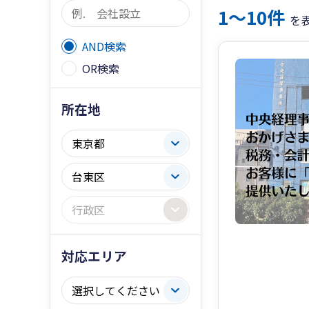
1〜10件
を
AND検索
OR検索
所在地
対応エリア